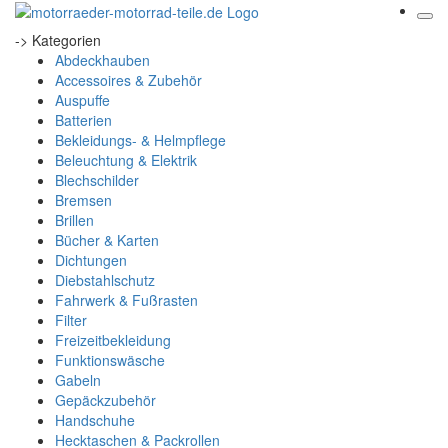
-> Kategorien
Abdeckhauben
Accessoires & Zubehör
Auspuffe
Batterien
Bekleidungs- & Helmpflege
Beleuchtung & Elektrik
Blechschilder
Bremsen
Brillen
Bücher & Karten
Dichtungen
Diebstahlschutz
Fahrwerk & Fußrasten
Filter
Freizeitbekleidung
Funktionswäsche
Gabeln
Gepäckzubehör
Handschuhe
Hecktaschen & Packrollen