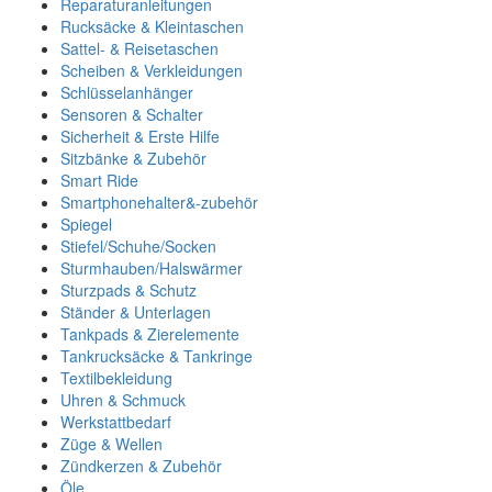
Reparaturanleitungen
Rucksäcke & Kleintaschen
Sattel- & Reisetaschen
Scheiben & Verkleidungen
Schlüsselanhänger
Sensoren & Schalter
Sicherheit & Erste Hilfe
Sitzbänke & Zubehör
Smart Ride
Smartphonehalter&-zubehör
Spiegel
Stiefel/Schuhe/Socken
Sturmhauben/Halswärmer
Sturzpads & Schutz
Ständer & Unterlagen
Tankpads & Zierelemente
Tankrucksäcke & Tankringe
Textilbekleidung
Uhren & Schmuck
Werkstattbedarf
Züge & Wellen
Zündkerzen & Zubehör
Öle