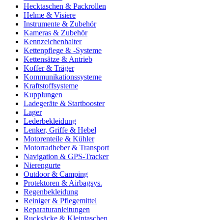
Hecktaschen & Packrollen
Helme & Visiere
Instrumente & Zubehör
Kameras & Zubehör
Kennzeichenhalter
Kettenpflege & -Systeme
Kettensätze & Antrieb
Koffer & Träger
Kommunikationssysteme
Kraftstoffsysteme
Kupplungen
Ladegeräte & Startbooster
Lager
Lederbekleidung
Lenker, Griffe & Hebel
Motorenteile & Kühler
Motorradheber & Transport
Navigation & GPS-Tracker
Nierengurte
Outdoor & Camping
Protektoren & Airbagsys.
Regenbekleidung
Reiniger & Pflegemittel
Reparaturanleitungen
Rucksäcke & Kleintaschen