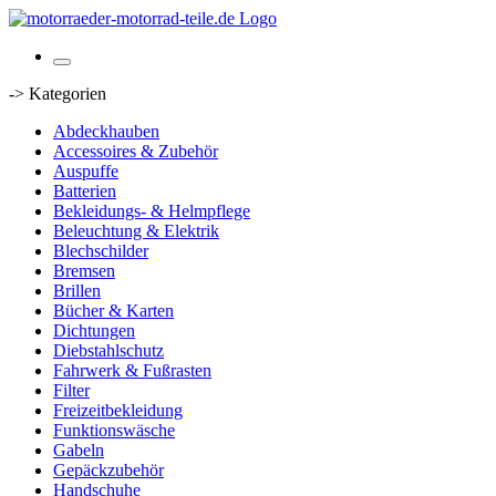
-> Kategorien
Abdeckhauben
Accessoires & Zubehör
Auspuffe
Batterien
Bekleidungs- & Helmpflege
Beleuchtung & Elektrik
Blechschilder
Bremsen
Brillen
Bücher & Karten
Dichtungen
Diebstahlschutz
Fahrwerk & Fußrasten
Filter
Freizeitbekleidung
Funktionswäsche
Gabeln
Gepäckzubehör
Handschuhe