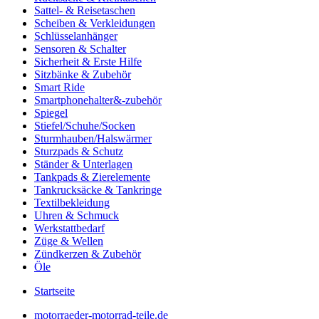
Sattel- & Reisetaschen
Scheiben & Verkleidungen
Schlüsselanhänger
Sensoren & Schalter
Sicherheit & Erste Hilfe
Sitzbänke & Zubehör
Smart Ride
Smartphonehalter&-zubehör
Spiegel
Stiefel/Schuhe/Socken
Sturmhauben/Halswärmer
Sturzpads & Schutz
Ständer & Unterlagen
Tankpads & Zierelemente
Tankrucksäcke & Tankringe
Textilbekleidung
Uhren & Schmuck
Werkstattbedarf
Züge & Wellen
Zündkerzen & Zubehör
Öle
Startseite
motorraeder-motorrad-teile.de