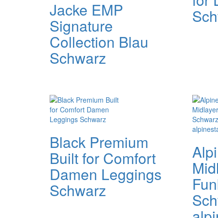
Jacke EMP
Sch
Signature
Collection Blau
Schwarz
Black Premium
Alp
Built for Comfort
Mid
Damen Leggings
Fun
Schwarz
Sch
alpi