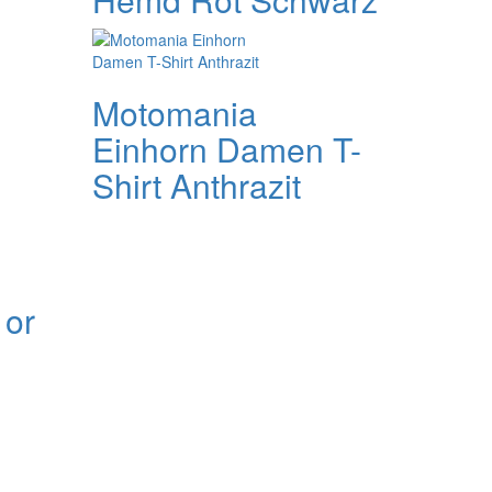
Motomania
Einhorn Damen T-
Shirt Anthrazit
 or