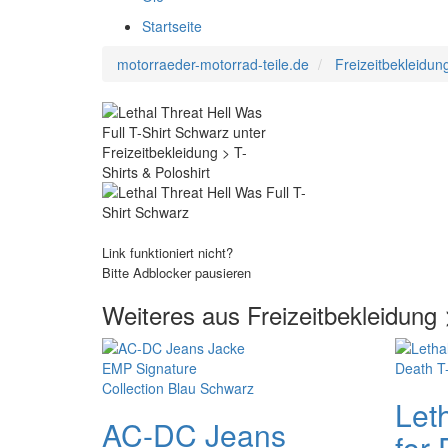
Startseite
motorraeder-motorrad-teile.de
Freizeitbekleidung
Link funktioniert nicht?
Bitte Adblocker pausieren
Weiteres aus Freizeitbekleidung 
Let
AC-DC Jeans
for 