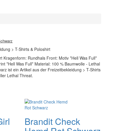
 Schwarz
idung > T-Shirts & Poloshirt
irt Kragenform: Rundhals Front: Motiv *Hell Was Full*
int *Hell Was Full* Material: 100 % Baumwolle - Lethal
rz ist ein Artikel aus der Freizeitbekleidung > T-Shirts
ler Lethal Threat.
irl
Brandit Check
Hemd Rot Schwarz