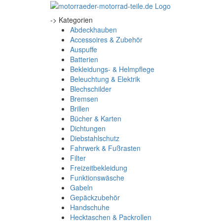
-> Kategorien
Abdeckhauben
Accessoires & Zubehör
Auspuffe
Batterien
Bekleidungs- & Helmpflege
Beleuchtung & Elektrik
Blechschilder
Bremsen
Brillen
Bücher & Karten
Dichtungen
Diebstahlschutz
Fahrwerk & Fußrasten
Filter
Freizeitbekleidung
Funktionswäsche
Gabeln
Gepäckzubehör
Handschuhe
Hecktaschen & Packrollen