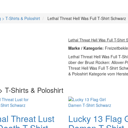
 > T-Shirts & Poloshirt
Lethal Threat Hell Was Full T-Shirt Schwarz
Lethal Threat Hell Was Full T-Shirt
Marke / Kategorie:
Freizeitbekle
Lethal Threat Hell Was Full T-Sh
über der Brust Rücken: Allover-Pr
Threat Hell Was Full T-Shirt Schwa
& Poloshirt Kategorie vom Herstel
> T-Shirts & Poloshirt
hal Threat Lust
Lucky 13 Flag G
Death T-Shirt
Damen T-Shirt