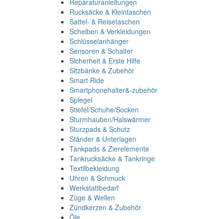
Reparaturanleitungen
Rucksäcke & Kleintaschen
Sattel- & Reisetaschen
Scheiben & Verkleidungen
Schlüsselanhänger
Sensoren & Schalter
Sicherheit & Erste Hilfe
Sitzbänke & Zubehör
Smart Ride
Smartphonehalter&-zubehör
Spiegel
Stiefel/Schuhe/Socken
Sturmhauben/Halswärmer
Sturzpads & Schutz
Ständer & Unterlagen
Tankpads & Zierelemente
Tankrucksäcke & Tankringe
Textilbekleidung
Uhren & Schmuck
Werkstattbedarf
Züge & Wellen
Zündkerzen & Zubehör
Öle