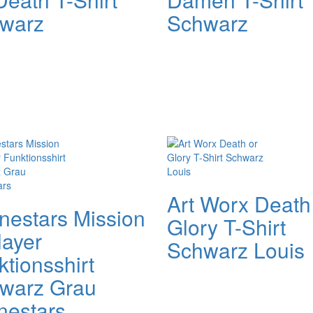
warz
Schwarz
Art Worx Death
inestars Mission
Glory T-Shirt
layer
Schwarz Louis
ktionsshirt
warz Grau
nestars