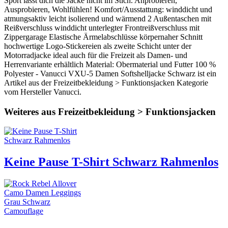
Sport lässt dich die Jacke nicht im Stich. Anprobieren,
Ausprobieren, Wohlfühlen! Komfort/Ausstattung: winddicht und
atmungsaktiv leicht isolierend und wärmend 2 Außentaschen mit
Reißverschluss winddicht unterlegter Frontreißverschluss mit
Zippergarage Elastische Ärmelabschlüsse körpernaher Schnitt
hochwertige Logo-Stickereien als zweite Schicht unter der
Motorradjacke ideal auch für die Freizeit als Damen- und
Herrenvariante erhältlich Material: Obermaterial und Futter 100 %
Polyester - Vanucci VXU-5 Damen Softshelljacke Schwarz ist ein
Artikel aus der Freizeitbekleidung > Funktionsjacken Kategorie
vom Hersteller Vanucci.
Weiteres aus Freizeitbekleidung > Funktionsjacken
Keine Pause T-Shirt Schwarz Rahmenlos