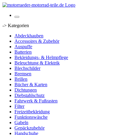
-> Kategorien
Abdeckhauben
Accessoires & Zubehör
Auspuffe
Batterien
Bekleidungs- & Helmpflege
Beleuchtung & Elektrik
Blechschilder
Bremsen
Brillen
Bücher & Karten
Dichtungen
Diebstahlschutz
Fahrwerk & Fußrasten
Filter
Freizeitbekleidung
Funktionswäsche
Gabeln
Gepäckzubehör
Handschuhe