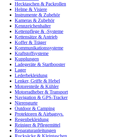
Hecktaschen & Packrollen
Helme & Visiere
Instrumente & Zubehör
Kameras & Zubehör
Kennzeichenhalter
Kettenpflege & -Systeme
Kettensätze & Antrieb
Koffer & Träger
Kommunikationssysteme
Kraftstoffsysteme
Kupplungen
Ladegeräte & Startbooster
Lager
Lederbekleidung
Lenker, Griffe & Hebel
Motorenteile & Kühler
Motorradheber & Transport
Navigation & GPS-Tracker
Nierengurte
Outdoor & Camping
Protektoren & Airbagsys.
Regenbekleidung
Reiniger & Pflegemittel
Reparaturanleitungen
Rucksäcke & Kleintaschen