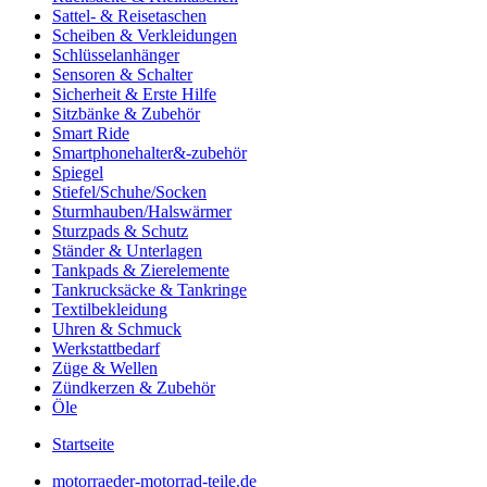
Sattel- & Reisetaschen
Scheiben & Verkleidungen
Schlüsselanhänger
Sensoren & Schalter
Sicherheit & Erste Hilfe
Sitzbänke & Zubehör
Smart Ride
Smartphonehalter&-zubehör
Spiegel
Stiefel/Schuhe/Socken
Sturmhauben/Halswärmer
Sturzpads & Schutz
Ständer & Unterlagen
Tankpads & Zierelemente
Tankrucksäcke & Tankringe
Textilbekleidung
Uhren & Schmuck
Werkstattbedarf
Züge & Wellen
Zündkerzen & Zubehör
Öle
Startseite
motorraeder-motorrad-teile.de