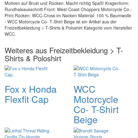
Motiven auf Brust und Rücken. Macht richtig Spaß! Kragenform:
Rundhalsausschnitt Front: West Coast Choppers Motorcycle Co.-
Print Rücken: WCC-Cross im Nacken Material: 100 % Baumwolle
- WCC Motorcycle Co- T-Shirt Beige ist ein Artikel aus der
Freizeitbekleidung > T-Shirts & Poloshirt Kategorie vom Hersteller
WCC.
Weiteres aus Freizeitbekleidung > T-
Shirts & Poloshirt
Fox x Honda
WCC
Flexfit Cap
Motorcycle
Co- T-Shirt
Beige