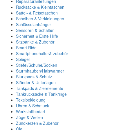
Reparaturanleitungen
Rucksäcke & Kleintaschen
Sattel- & Reisetaschen
Scheiben & Verkleidungen
Schlüsselanhänger
Sensoren & Schalter
Sicherheit & Erste Hilfe
Sitzbänke & Zubehör
Smart Ride
Smartphonehalter&-zubehör
Spiegel
Stiefel/Schuhe/Socken
Sturmhauben/Halswärmer
Sturzpads & Schutz
Ständer & Unterlagen
Tankpads & Zierelemente
Tankrucksäcke & Tankringe
Textilbekleidung
Uhren & Schmuck
Werkstattbedarf
Züge & Wellen
Zündkerzen & Zubehör
Öle