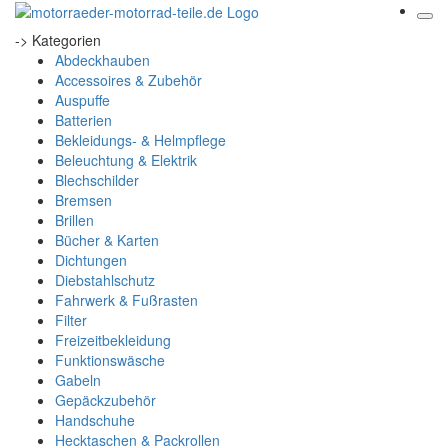
-> Kategorien
Abdeckhauben
Accessoires & Zubehör
Auspuffe
Batterien
Bekleidungs- & Helmpflege
Beleuchtung & Elektrik
Blechschilder
Bremsen
Brillen
Bücher & Karten
Dichtungen
Diebstahlschutz
Fahrwerk & Fußrasten
Filter
Freizeitbekleidung
Funktionswäsche
Gabeln
Gepäckzubehör
Handschuhe
Hecktaschen & Packrollen