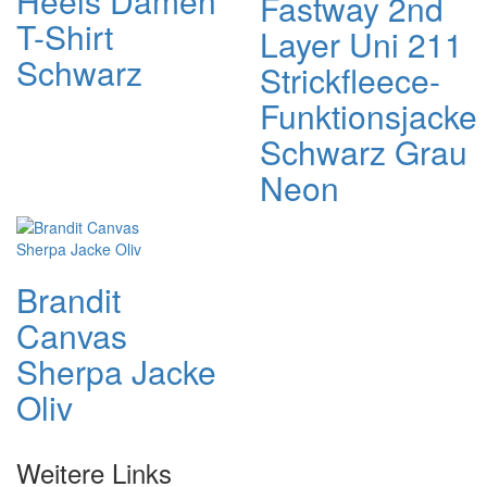
Heels Damen
Fastway 2nd
T-Shirt
Layer Uni 211
Schwarz
Strickfleece-
Funktionsjacke
Schwarz Grau
Neon
Brandit
Canvas
Sherpa Jacke
Oliv
Weitere Links