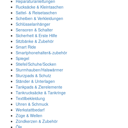
Reparaturanleitungen
Rucksäcke & Kleintaschen
Sattel- & Reisetaschen
Scheiben & Verkleidungen
Schlüsselanhänger
Sensoren & Schalter
Sicherheit & Erste Hilfe
Sitzbänke & Zubehör
Smart Ride
Smartphonehalter&-zubehör
Spiegel
Stiefel/Schuhe/Socken
Sturmhauben/Halswärmer
Sturzpads & Schutz
Ständer & Unterlagen
Tankpads & Zierelemente
Tankrucksäcke & Tankringe
Textilbekleidung
Uhren & Schmuck
Werkstattbedarf
Züge & Wellen
Zündkerzen & Zubehör
Öle