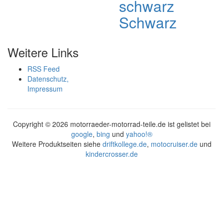
schwarz
Schwarz
Weitere Links
RSS Feed
Datenschutz,
Impressum
Copyright ©
2026 motorraeder-motorrad-teile.de ist gelistet bei
google
,
bing
und
yahoo!®
Weitere Produktseiten siehe
driftkollege.de
,
motocruiser.de
und
kindercrosser.de