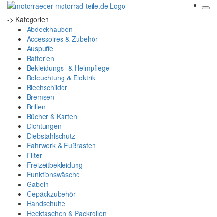
-> Kategorien
Abdeckhauben
Accessoires & Zubehör
Auspuffe
Batterien
Bekleidungs- & Helmpflege
Beleuchtung & Elektrik
Blechschilder
Bremsen
Brillen
Bücher & Karten
Dichtungen
Diebstahlschutz
Fahrwerk & Fußrasten
Filter
Freizeitbekleidung
Funktionswäsche
Gabeln
Gepäckzubehör
Handschuhe
Hecktaschen & Packrollen