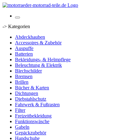
-> Kategorien
Abdeckhauben
Accessoires & Zubehör
Auspuffe
Batterien
Bekleidungs- & Helmpflege
Beleuchtung & Elektrik
Blechschilder
Bremsen
Brillen
Bücher & Karten
Dichtungen
Diebstahlschutz
Fahrwerk & Fußrasten
Filter
Freizeitbekleidung
Funktionswäsche
Gabeln
Gepäckzubehör
Handschuhe