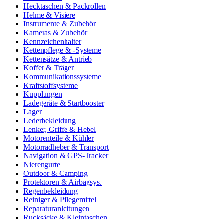
Hecktaschen & Packrollen
Helme & Visiere
Instrumente & Zubehör
Kameras & Zubehör
Kennzeichenhalter
Kettenpflege & -Systeme
Kettensätze & Antrieb
Koffer & Träger
Kommunikationssysteme
Kraftstoffsysteme
Kupplungen
Ladegeräte & Startbooster
Lager
Lederbekleidung
Lenker, Griffe & Hebel
Motorenteile & Kühler
Motorradheber & Transport
Navigation & GPS-Tracker
Nierengurte
Outdoor & Camping
Protektoren & Airbagsys.
Regenbekleidung
Reiniger & Pflegemittel
Reparaturanleitungen
Rucksäcke & Kleintaschen