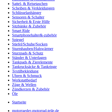
Sattel- & Reisetaschen
Scheiben & Verkleidungen
Schlüsselanhänger
Sensoren & Schalter
Sicherheit & Erste Hilfe
Sitzbänke & Zubehör
Smart Ride
Smartphonehalter&-zubehör
Spiegel
Stiefel/Schuhe/Socken
Sturmhauben/Halswärmer
Sturzpads & Schutz
Ständer & Unterlagen
Tankpads & Zierelemente
Tankrucksäcke & Tankringe
Textilbekleidung
Uhren & Schmuck
Werkstattbedarf
Züge & Wellen
Zündkerzen & Zubehör
Öle
Startseite
motorraeder-motorrad-teile.de