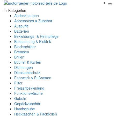
-> Kategorien
Abdeckhauben
Accessoires & Zubehör
Auspuffe
Batterien
Bekleidungs- & Helmpflege
Beleuchtung & Elektrik
Blechschilder
Bremsen
Brillen
Bücher & Karten
Dichtungen
Diebstahlschutz
Fahrwerk & Fußrasten
Filter
Freizeitbekleidung
Funktionswäsche
Gabeln
Gepäckzubehör
Handschuhe
Hecktaschen & Packrollen