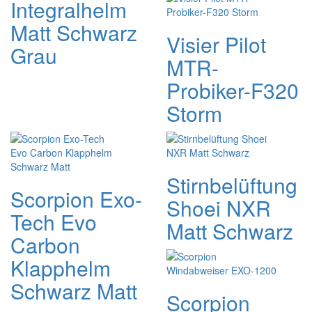
Integralhelm
Matt Schwarz
Visier Pilot
Grau
MTR-
Probiker-F320
Storm
Stirnbelüftung
Scorpion Exo-
Shoei NXR
Tech Evo
Matt Schwarz
Carbon
Klapphelm
Schwarz Matt
Scorpion