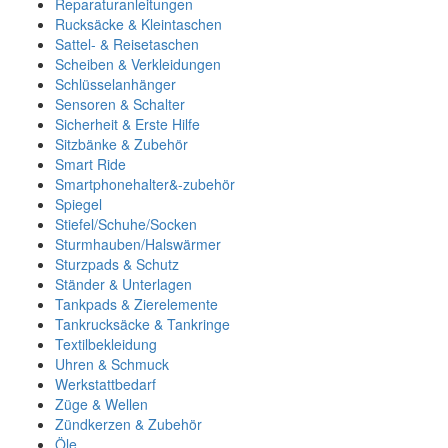
Reparaturanleitungen
Rucksäcke & Kleintaschen
Sattel- & Reisetaschen
Scheiben & Verkleidungen
Schlüsselanhänger
Sensoren & Schalter
Sicherheit & Erste Hilfe
Sitzbänke & Zubehör
Smart Ride
Smartphonehalter&-zubehör
Spiegel
Stiefel/Schuhe/Socken
Sturmhauben/Halswärmer
Sturzpads & Schutz
Ständer & Unterlagen
Tankpads & Zierelemente
Tankrucksäcke & Tankringe
Textilbekleidung
Uhren & Schmuck
Werkstattbedarf
Züge & Wellen
Zündkerzen & Zubehör
Öle