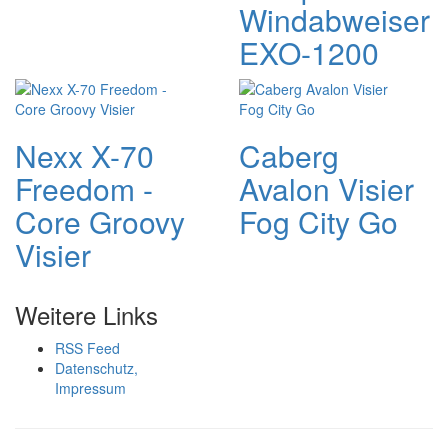
Windabweiser
EXO-1200
Nexx X-70
Caberg
Freedom -
Avalon Visier
Core Groovy
Fog City Go
Visier
Weitere Links
RSS Feed
Datenschutz,
Impressum