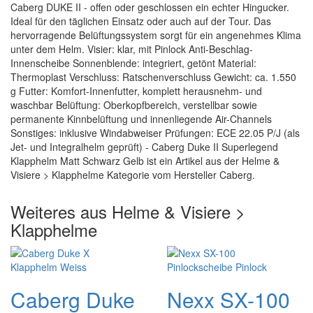
Caberg DUKE II - offen oder geschlossen ein echter Hingucker.
Ideal für den täglichen Einsatz oder auch auf der Tour. Das
hervorragende Belüftungssystem sorgt für ein angenehmes Klima
unter dem Helm. Visier: klar, mit Pinlock Anti-Beschlag-
Innenscheibe Sonnenblende: integriert, getönt Material:
Thermoplast Verschluss: Ratschenverschluss Gewicht: ca. 1.550
g Futter: Komfort-Innenfutter, komplett herausnehm- und
waschbar Belüftung: Oberkopfbereich, verstellbar sowie
permanente Kinnbelüftung und innenliegende Air-Channels
Sonstiges: inklusive Windabweiser Prüfungen: ECE 22.05 P/J (als
Jet- und Integralhelm geprüft) - Caberg Duke II Superlegend
Klapphelm Matt Schwarz Gelb ist ein Artikel aus der Helme &
Visiere > Klapphelme Kategorie vom Hersteller Caberg.
Weiteres aus Helme & Visiere >
Klapphelme
Caberg Duke
Nexx SX-100