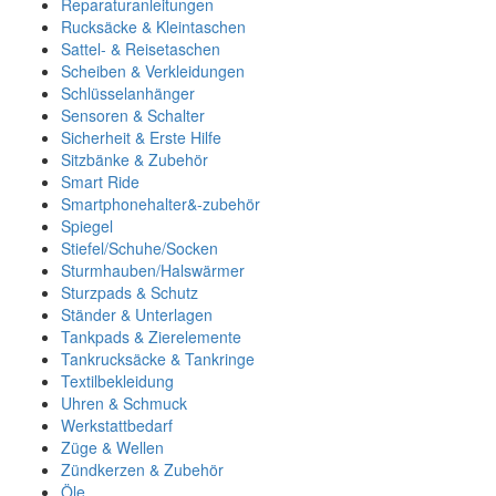
Reparaturanleitungen
Rucksäcke & Kleintaschen
Sattel- & Reisetaschen
Scheiben & Verkleidungen
Schlüsselanhänger
Sensoren & Schalter
Sicherheit & Erste Hilfe
Sitzbänke & Zubehör
Smart Ride
Smartphonehalter&-zubehör
Spiegel
Stiefel/Schuhe/Socken
Sturmhauben/Halswärmer
Sturzpads & Schutz
Ständer & Unterlagen
Tankpads & Zierelemente
Tankrucksäcke & Tankringe
Textilbekleidung
Uhren & Schmuck
Werkstattbedarf
Züge & Wellen
Zündkerzen & Zubehör
Öle