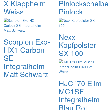
X Klapphelm
Pinlockscheibe
Weiss
Pinlock
Nexx
Scorpion Exo-
Kopfpolster
HX1 Carbon
SX-100
SE
Integralhelm
Matt Schwarz
HJC i70 Elim
MC1SF
Integralhelm
Blau Rot