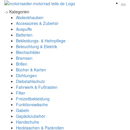
-> Kategorien
Abdeckhauben
Accessoires & Zubehör
Auspuffe
Batterien
Bekleidungs- & Helmpflege
Beleuchtung & Elektrik
Blechschilder
Bremsen
Brillen
Bücher & Karten
Dichtungen
Diebstahlschutz
Fahrwerk & Fußrasten
Filter
Freizeitbekleidung
Funktionswäsche
Gabeln
Gepäckzubehör
Handschuhe
Hecktaschen & Packrollen