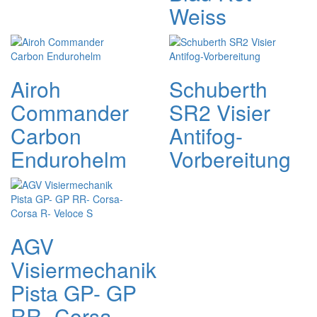
Weiss
Airoh
Schuberth
Commander
SR2 Visier
Carbon
Antifog-
Endurohelm
Vorbereitung
AGV
Visiermechanik
Pista GP- GP
RR- Corsa-