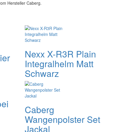
vom Hersteller Caberg.
Nexx X-R3R Plain
ier
Integralhelm Matt
Schwarz
oei
Caberg
Wangenpolster Set
Jackal