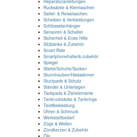
Reparaturanleitungen
Rucksäcke & Kleintaschen
Sattel- & Reisetaschen
Scheiben & Verkleidungen
Schlüsselanhänger
Sensoren & Schalter
Sicherheit & Erste Hilfe
Sitzbänke & Zubehör
Smart Ride
Smartphonehalter&-zubehör
Spiegel
Stiefel/Schuhe/Socken
Sturmhauben/Halswärmer
Sturzpads & Schutz
Ständer & Unterlagen
Tankpads & Zierelemente
Tankrucksäcke & Tankringe
Textilbekleidung
Uhren & Schmuck
Werkstattbedarf
Züge & Wellen
Zündkerzen & Zubehör
Öle