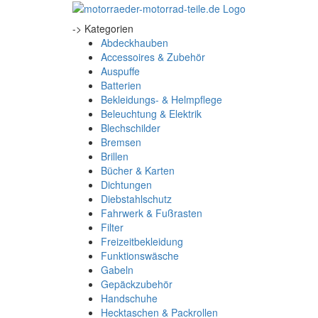
-> Kategorien
Abdeckhauben
Accessoires & Zubehör
Auspuffe
Batterien
Bekleidungs- & Helmpflege
Beleuchtung & Elektrik
Blechschilder
Bremsen
Brillen
Bücher & Karten
Dichtungen
Diebstahlschutz
Fahrwerk & Fußrasten
Filter
Freizeitbekleidung
Funktionswäsche
Gabeln
Gepäckzubehör
Handschuhe
Hecktaschen & Packrollen