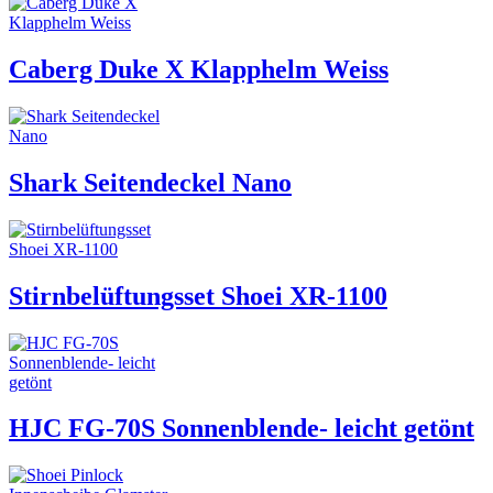
Caberg Duke X Klapphelm Weiss
Shark Seitendeckel Nano
Stirnbelüftungsset Shoei XR-1100
HJC FG-70S Sonnenblende- leicht getönt