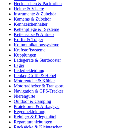
Hecktaschen & Packrollen
Helme & Visiere
Instrumente & Zubehör
Kameras & Zubehör
Kennzeichenhalter
Kettenpflege & -Systeme
Kettensätze & Antrieb
Koffer & Träger
Kommunikationssysteme
Kraftstoffsysteme
Kupplungen
Ladegeräte & Startbooster
Lager
Lederbekleidung
Lenker, Griffe & Hebel
Motorenteile & Kühler
Motorradheber & Transport
Navigation & GPS-Tracker
Nierengurte
Outdoor & Camping
Protektoren & Airbagsys.
Regenbekleidung
Reiniger & Pflegemittel
Reparaturanleitungen
Rucksäcke & Kleintaschen