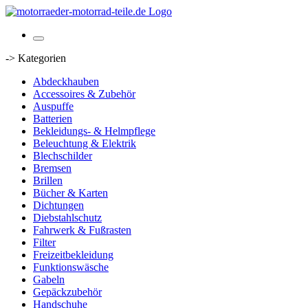
-> Kategorien
Abdeckhauben
Accessoires & Zubehör
Auspuffe
Batterien
Bekleidungs- & Helmpflege
Beleuchtung & Elektrik
Blechschilder
Bremsen
Brillen
Bücher & Karten
Dichtungen
Diebstahlschutz
Fahrwerk & Fußrasten
Filter
Freizeitbekleidung
Funktionswäsche
Gabeln
Gepäckzubehör
Handschuhe