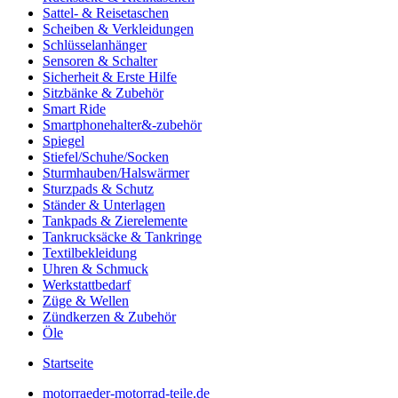
Sattel- & Reisetaschen
Scheiben & Verkleidungen
Schlüsselanhänger
Sensoren & Schalter
Sicherheit & Erste Hilfe
Sitzbänke & Zubehör
Smart Ride
Smartphonehalter&-zubehör
Spiegel
Stiefel/Schuhe/Socken
Sturmhauben/Halswärmer
Sturzpads & Schutz
Ständer & Unterlagen
Tankpads & Zierelemente
Tankrucksäcke & Tankringe
Textilbekleidung
Uhren & Schmuck
Werkstattbedarf
Züge & Wellen
Zündkerzen & Zubehör
Öle
Startseite
motorraeder-motorrad-teile.de