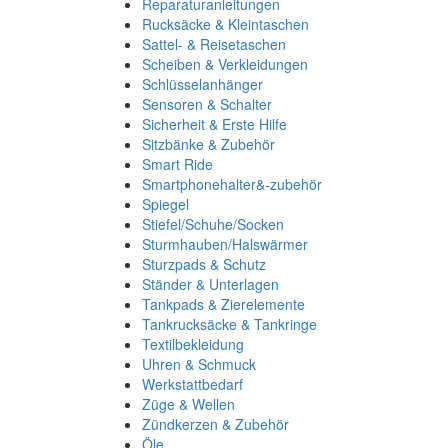
Reparaturanleitungen
Rucksäcke & Kleintaschen
Sattel- & Reisetaschen
Scheiben & Verkleidungen
Schlüsselanhänger
Sensoren & Schalter
Sicherheit & Erste Hilfe
Sitzbänke & Zubehör
Smart Ride
Smartphonehalter&-zubehör
Spiegel
Stiefel/Schuhe/Socken
Sturmhauben/Halswärmer
Sturzpads & Schutz
Ständer & Unterlagen
Tankpads & Zierelemente
Tankrucksäcke & Tankringe
Textilbekleidung
Uhren & Schmuck
Werkstattbedarf
Züge & Wellen
Zündkerzen & Zubehör
Öle