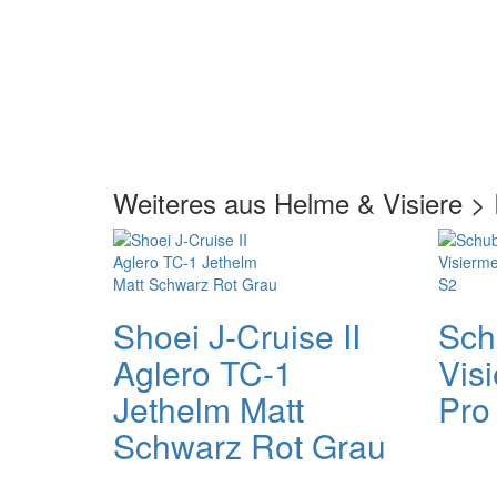
Weiteres aus Helme & Visiere > 
Shoei J-Cruise II
Sch
Aglero TC-1
Vis
Jethelm Matt
Pro
Schwarz Rot Grau