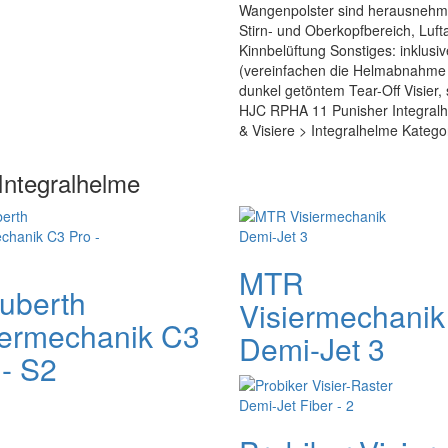
Wangenpolster sind herausnehm- 
Stirn- und Oberkopfbereich, Luft
Kinnbelüftung Sonstiges: inklus
(vereinfachen die Helmabnahme im
dunkel getöntem Tear-Off Visier,
HJC RPHA 11 Punisher Integralhe
& Visiere > Integralhelme Katego
Integralhelme
MTR
uberth
Visiermechanik
iermechanik C3
Demi-Jet 3
 - S2