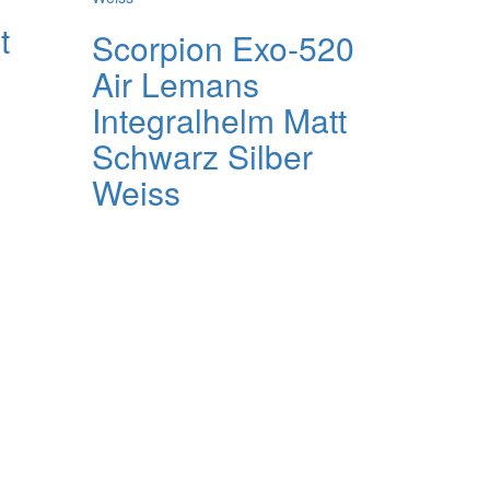
t
Scorpion Exo-520
Air Lemans
Integralhelm Matt
Schwarz Silber
Weiss