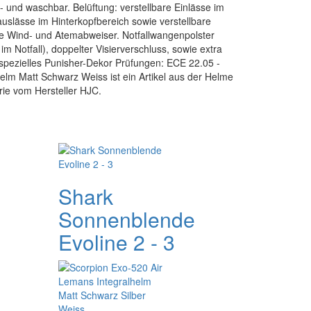
und waschbar. Belüftung: verstellbare Einlässe im
auslässe im Hinterkopfbereich sowie verstellbare
ive Wind- und Atemabweiser. Notfallwangenpolster
 Notfall), doppelter Visierverschluss, sowie extra
 spezielles Punisher-Dekor Prüfungen: ECE 22.05 -
lm Matt Schwarz Weiss ist ein Artikel aus der Helme
rie vom Hersteller HJC.
Shark
Sonnenblende
Evoline 2 - 3