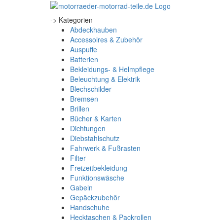
-> Kategorien
Abdeckhauben
Accessoires & Zubehör
Auspuffe
Batterien
Bekleidungs- & Helmpflege
Beleuchtung & Elektrik
Blechschilder
Bremsen
Brillen
Bücher & Karten
Dichtungen
Diebstahlschutz
Fahrwerk & Fußrasten
Filter
Freizeitbekleidung
Funktionswäsche
Gabeln
Gepäckzubehör
Handschuhe
Hecktaschen & Packrollen