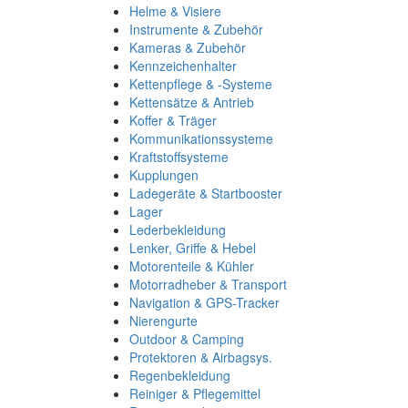
Helme & Visiere
Instrumente & Zubehör
Kameras & Zubehör
Kennzeichenhalter
Kettenpflege & -Systeme
Kettensätze & Antrieb
Koffer & Träger
Kommunikationssysteme
Kraftstoffsysteme
Kupplungen
Ladegeräte & Startbooster
Lager
Lederbekleidung
Lenker, Griffe & Hebel
Motorenteile & Kühler
Motorradheber & Transport
Navigation & GPS-Tracker
Nierengurte
Outdoor & Camping
Protektoren & Airbagsys.
Regenbekleidung
Reiniger & Pflegemittel