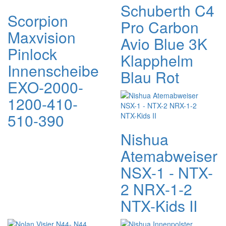
Schuberth C4
Scorpion
Pro Carbon
Maxvision
Avio Blue 3K
Pinlock
Klapphelm
Innenscheibe
Blau Rot
EXO-2000-
1200-410-
510-390
Nishua
Atemabweiser
NSX-1 - NTX-
2 NRX-1-2
NTX-Kids II