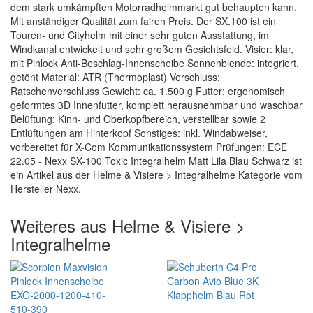
dem stark umkämpften Motorradhelmmarkt gut behaupten kann.
Mit anständiger Qualität zum fairen Preis. Der SX.100 ist ein
Touren- und Cityhelm mit einer sehr guten Ausstattung, im
Windkanal entwickelt und sehr großem Gesichtsfeld. Visier: klar,
mit Pinlock Anti-Beschlag-Innenscheibe Sonnenblende: integriert,
getönt Material: ATR (Thermoplast) Verschluss:
Ratschenverschluss Gewicht: ca. 1.500 g Futter: ergonomisch
geformtes 3D Innenfutter, komplett herausnehmbar und waschbar
Belüftung: Kinn- und Oberkopfbereich, verstellbar sowie 2
Entlüftungen am Hinterkopf Sonstiges: inkl. Windabweiser,
vorbereitet für X-Com Kommunikationssystem Prüfungen: ECE
22.05 - Nexx SX-100 Toxic Integralhelm Matt Lila Blau Schwarz ist
ein Artikel aus der Helme & Visiere > Integralhelme Kategorie vom
Hersteller Nexx.
Weiteres aus Helme & Visiere >
Integralhelme