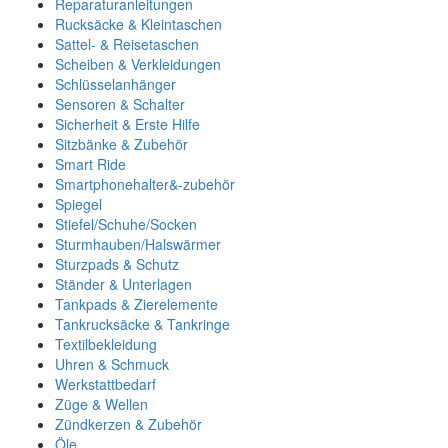
Reparaturanleitungen
Rucksäcke & Kleintaschen
Sattel- & Reisetaschen
Scheiben & Verkleidungen
Schlüsselanhänger
Sensoren & Schalter
Sicherheit & Erste Hilfe
Sitzbänke & Zubehör
Smart Ride
Smartphonehalter&-zubehör
Spiegel
Stiefel/Schuhe/Socken
Sturmhauben/Halswärmer
Sturzpads & Schutz
Ständer & Unterlagen
Tankpads & Zierelemente
Tankrucksäcke & Tankringe
Textilbekleidung
Uhren & Schmuck
Werkstattbedarf
Züge & Wellen
Zündkerzen & Zubehör
Öle