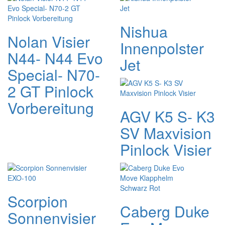
Nishua
Nolan Visier
Innenpolster
N44- N44 Evo
Jet
Special- N70-
2 GT Pinlock
Vorbereitung
AGV K5 S- K3
SV Maxvision
Pinlock Visier
Scorpion
Caberg Duke
Sonnenvisier