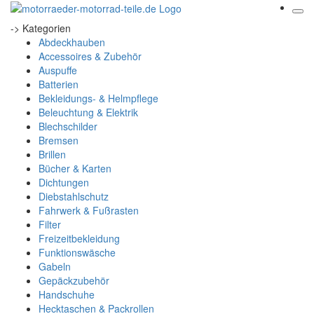
-> Kategorien
Abdeckhauben
Accessoires & Zubehör
Auspuffe
Batterien
Bekleidungs- & Helmpflege
Beleuchtung & Elektrik
Blechschilder
Bremsen
Brillen
Bücher & Karten
Dichtungen
Diebstahlschutz
Fahrwerk & Fußrasten
Filter
Freizeitbekleidung
Funktionswäsche
Gabeln
Gepäckzubehör
Handschuhe
Hecktaschen & Packrollen