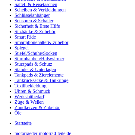
Sattel- & Reisetaschen
Scheiben & Verkleidungen
Schlüsselanhänger
Sensoren & Schalter
Sicherheit & Erste Hilfe
Sitzbänke & Zubehör
Smart Ride
Smartphonehalter&-zubehör
Spiegel
Stiefel/Schuhe/Socken
Sturmhauben/Halswärmer
Sturzpads & Schutz
Ständer & Unterlagen
Tankpads & Zierelemente
Tankrucksäcke & Tankringe
Textilbekleidung
Uhren & Schmuck
Werkstattbedarf
Züge & Wellen
Zündkerzen & Zubehör
Öle
Startseite
motorraeder-motorrad-teile.de