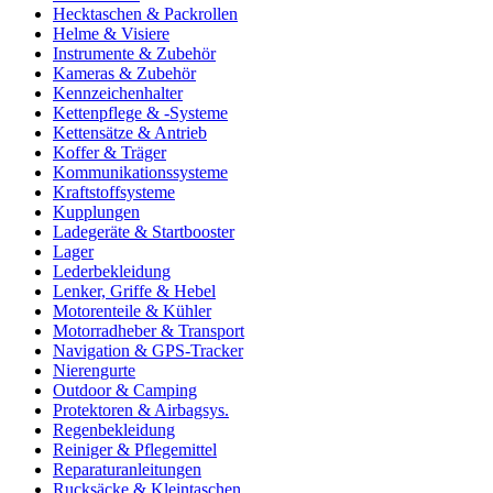
Hecktaschen & Packrollen
Helme & Visiere
Instrumente & Zubehör
Kameras & Zubehör
Kennzeichenhalter
Kettenpflege & -Systeme
Kettensätze & Antrieb
Koffer & Träger
Kommunikationssysteme
Kraftstoffsysteme
Kupplungen
Ladegeräte & Startbooster
Lager
Lederbekleidung
Lenker, Griffe & Hebel
Motorenteile & Kühler
Motorradheber & Transport
Navigation & GPS-Tracker
Nierengurte
Outdoor & Camping
Protektoren & Airbagsys.
Regenbekleidung
Reiniger & Pflegemittel
Reparaturanleitungen
Rucksäcke & Kleintaschen