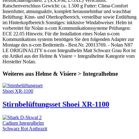
Helmschalengrößen: 2 (XXS-M, L-3XL) Verschluss:
Ratschenverschluss Gewicht: ca. 1.500 g Futter: Clima-Comfort
Innenfutter, atmungsaktiv, komplett herausnehmbar und waschbar
Belüftung: Kinn- und Oberkopfbereich, verstellbar sowie Entlüftung
im Hinterkopfbereich Sonstiges: inklusive Windabweiser. Helm ist
vorbereitet für Nolan n-com Kommunikationssysteme Prüfungen:
ECE 22.05 Hinweis: Für die Installation eines Nolan n-com
Kommunikations systems benötigen Sie den folgenden Adapter zur
Montage des n-com Bedienteils - Best.Nr. 20013769. - Nolan N87
LE ORIGINALITY n-com Integralhelm Matt Schwarz Grau Rot ist
ein Artikel aus der Helme & Visiere > Integralhelme Kategorie vom
Hersteller Nolan.
Weiteres aus Helme & Visiere > Integralhelme
Stirnbelüftungsset Shoei XR-1100