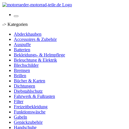
-> Kategorien
Abdeckhauben
Accessoires & Zubehör
Auspuffe
Batterien
Bekleidungs- & Helmpflege
Beleuchtung & Elektrik
Blechschilder
Bremsen
Brillen
Bücher & Karten
Dichtungen
Diebstahlschutz
Fahrwerk & Fußrasten
Filter
Freizeitbekleidung
Funktionswäsche
Gabeln
Gepäckzubehör
Handschuhe