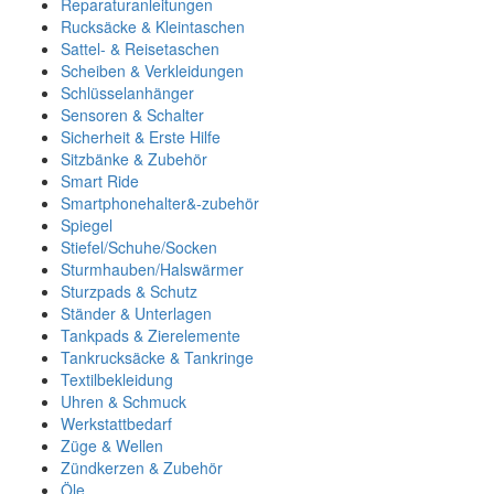
Reparaturanleitungen
Rucksäcke & Kleintaschen
Sattel- & Reisetaschen
Scheiben & Verkleidungen
Schlüsselanhänger
Sensoren & Schalter
Sicherheit & Erste Hilfe
Sitzbänke & Zubehör
Smart Ride
Smartphonehalter&-zubehör
Spiegel
Stiefel/Schuhe/Socken
Sturmhauben/Halswärmer
Sturzpads & Schutz
Ständer & Unterlagen
Tankpads & Zierelemente
Tankrucksäcke & Tankringe
Textilbekleidung
Uhren & Schmuck
Werkstattbedarf
Züge & Wellen
Zündkerzen & Zubehör
Öle