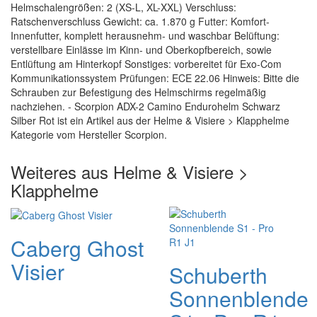
Helmschalengrößen: 2 (XS-L, XL-XXL) Verschluss:
Ratschenverschluss Gewicht: ca. 1.870 g Futter: Komfort-
Innenfutter, komplett herausnehm- und waschbar Belüftung:
verstellbare Einlässe im Kinn- und Oberkopfbereich, sowie
Entlüftung am Hinterkopf Sonstiges: vorbereitet für Exo-Com
Kommunikationssystem Prüfungen: ECE 22.06 Hinweis: Bitte die
Schrauben zur Befestigung des Helmschirms regelmäßig
nachziehen. - Scorpion ADX-2 Camino Endurohelm Schwarz
Silber Rot ist ein Artikel aus der Helme & Visiere > Klapphelme
Kategorie vom Hersteller Scorpion.
Weiteres aus Helme & Visiere >
Klapphelme
Caberg Ghost
Visier
Schuberth
Sonnenblende