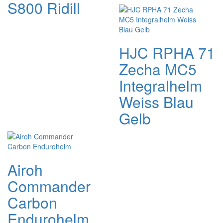
S800 Ridill
HJC RPHA 71
Zecha MC5
Integralhelm
Weiss Blau
Gelb
Airoh
Commander
Carbon
Endurohelm