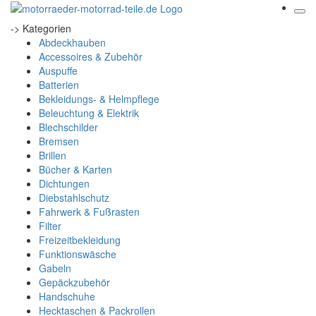
-> Kategorien
Abdeckhauben
Accessoires & Zubehör
Auspuffe
Batterien
Bekleidungs- & Helmpflege
Beleuchtung & Elektrik
Blechschilder
Bremsen
Brillen
Bücher & Karten
Dichtungen
Diebstahlschutz
Fahrwerk & Fußrasten
Filter
Freizeitbekleidung
Funktionswäsche
Gabeln
Gepäckzubehör
Handschuhe
Hecktaschen & Packrollen