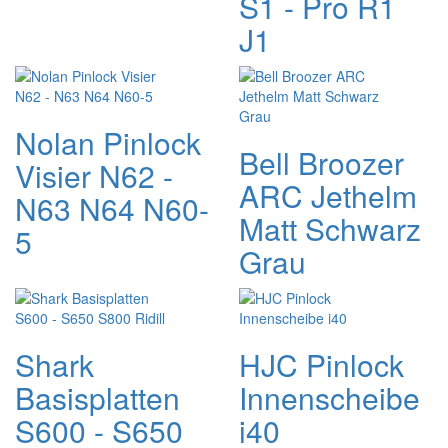
S1 - Pro R1
J1
Nolan Pinlock
Bell Broozer
Visier N62 -
ARC Jethelm
N63 N64 N60-
Matt Schwarz
5
Grau
Shark
HJC Pinlock
Basisplatten
Innenscheibe
S600 - S650
i40