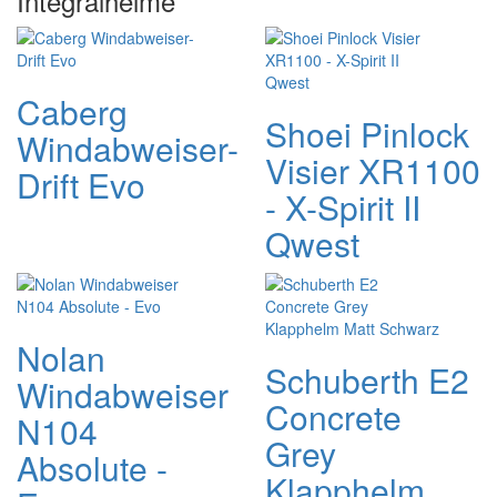
Integralhelme
Caberg
Shoei Pinlock
Windabweiser-
Visier XR1100
Drift Evo
- X-Spirit II
Qwest
Nolan
Schuberth E2
Windabweiser
Concrete
N104
Grey
Absolute -
Klapphelm