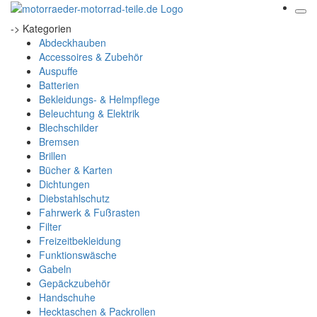
-> Kategorien
Abdeckhauben
Accessoires & Zubehör
Auspuffe
Batterien
Bekleidungs- & Helmpflege
Beleuchtung & Elektrik
Blechschilder
Bremsen
Brillen
Bücher & Karten
Dichtungen
Diebstahlschutz
Fahrwerk & Fußrasten
Filter
Freizeitbekleidung
Funktionswäsche
Gabeln
Gepäckzubehör
Handschuhe
Hecktaschen & Packrollen