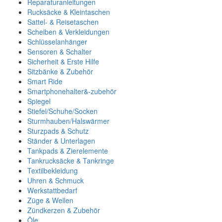
Reparaturanleitungen
Rucksäcke & Kleintaschen
Sattel- & Reisetaschen
Scheiben & Verkleidungen
Schlüsselanhänger
Sensoren & Schalter
Sicherheit & Erste Hilfe
Sitzbänke & Zubehör
Smart Ride
Smartphonehalter&-zubehör
Spiegel
Stiefel/Schuhe/Socken
Sturmhauben/Halswärmer
Sturzpads & Schutz
Ständer & Unterlagen
Tankpads & Zierelemente
Tankrucksäcke & Tankringe
Textilbekleidung
Uhren & Schmuck
Werkstattbedarf
Züge & Wellen
Zündkerzen & Zubehör
Öle