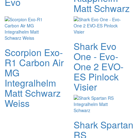
Evo
Matt Schwarz
Shark Evo
Scorpion Exo-
One - Evo-
R1 Carbon Air
One 2 EVO-
MG
ES Pinlock
Integralhelm
Visier
Matt Schwarz
Weiss
Shark Spartan
RS