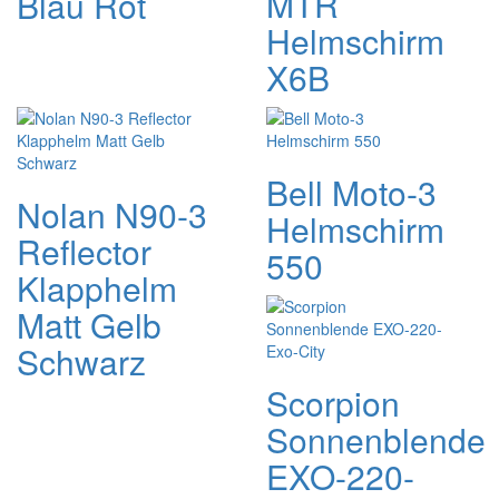
MTR
Blau Rot
Helmschirm
X6B
Bell Moto-3
Nolan N90-3
Helmschirm
Reflector
550
Klapphelm
Matt Gelb
Schwarz
Scorpion
Sonnenblende
EXO-220-