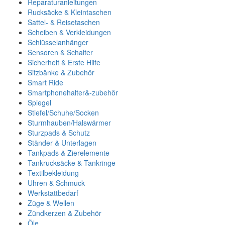
Reparaturanleitungen
Rucksäcke & Kleintaschen
Sattel- & Reisetaschen
Scheiben & Verkleidungen
Schlüsselanhänger
Sensoren & Schalter
Sicherheit & Erste Hilfe
Sitzbänke & Zubehör
Smart Ride
Smartphonehalter&-zubehör
Spiegel
Stiefel/Schuhe/Socken
Sturmhauben/Halswärmer
Sturzpads & Schutz
Ständer & Unterlagen
Tankpads & Zierelemente
Tankrucksäcke & Tankringe
Textilbekleidung
Uhren & Schmuck
Werkstattbedarf
Züge & Wellen
Zündkerzen & Zubehör
Öle