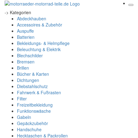
-> Kategorien
Abdeckhauben
Accessoires & Zubehör
Auspuffe
Batterien
Bekleidungs- & Helmpflege
Beleuchtung & Elektrik
Blechschilder
Bremsen
Brillen
Bücher & Karten
Dichtungen
Diebstahlschutz
Fahrwerk & Fußrasten
Filter
Freizeitbekleidung
Funktionswäsche
Gabeln
Gepäckzubehör
Handschuhe
Hecktaschen & Packrollen