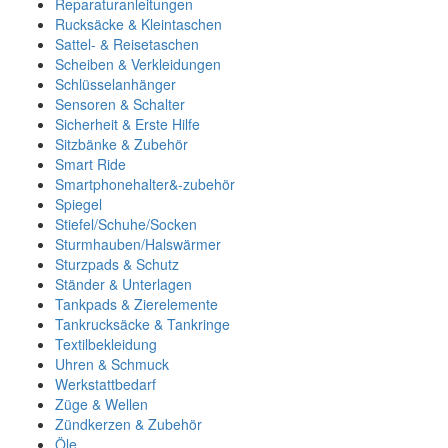
Reparaturanleitungen
Rucksäcke & Kleintaschen
Sattel- & Reisetaschen
Scheiben & Verkleidungen
Schlüsselanhänger
Sensoren & Schalter
Sicherheit & Erste Hilfe
Sitzbänke & Zubehör
Smart Ride
Smartphonehalter&-zubehör
Spiegel
Stiefel/Schuhe/Socken
Sturmhauben/Halswärmer
Sturzpads & Schutz
Ständer & Unterlagen
Tankpads & Zierelemente
Tankrucksäcke & Tankringe
Textilbekleidung
Uhren & Schmuck
Werkstattbedarf
Züge & Wellen
Zündkerzen & Zubehör
Öle