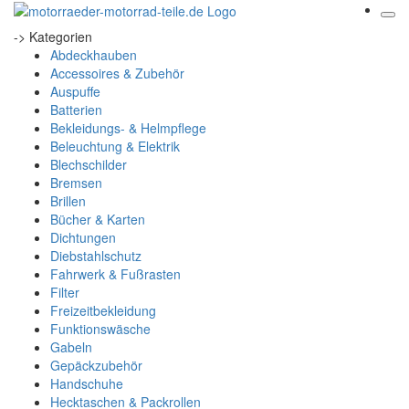
-> Kategorien
Abdeckhauben
Accessoires & Zubehör
Auspuffe
Batterien
Bekleidungs- & Helmpflege
Beleuchtung & Elektrik
Blechschilder
Bremsen
Brillen
Bücher & Karten
Dichtungen
Diebstahlschutz
Fahrwerk & Fußrasten
Filter
Freizeitbekleidung
Funktionswäsche
Gabeln
Gepäckzubehör
Handschuhe
Hecktaschen & Packrollen