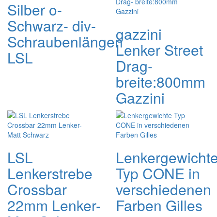
Silber o-
Schwarz- div-
gazzini
Schraubenlängen
Lenker Street
LSL
Drag-
breite:800mm
Gazzini
LSL
Lenkergewicht
Lenkerstrebe
Typ CONE in
Crossbar
verschiedenen
22mm Lenker-
Farben Gilles