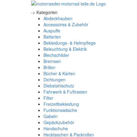
-> Kategorien
Abdeckhauben
Accessoires & Zubehör
Auspuffe
Batterien
Bekleidungs- & Helmpflege
Beleuchtung & Elektrik
Blechschilder
Bremsen
Brillen
Bücher & Karten
Dichtungen
Diebstahlschutz
Fahrwerk & Fußrasten
Filter
Freizeitbekleidung
Funktionswäsche
Gabeln
Gepäckzubehör
Handschuhe
Hecktaschen & Packrollen