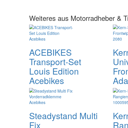
Weiteres aus Motorradheber & T
ACEBIKES
Ker
Transport-Set
Uni
Louis Edition
Fro
Acebikes
Ada
Steadystand Multi
Ker
Fix
Ran