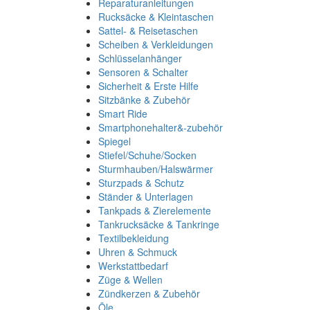
Reparaturanleitungen
Rucksäcke & Kleintaschen
Sattel- & Reisetaschen
Scheiben & Verkleidungen
Schlüsselanhänger
Sensoren & Schalter
Sicherheit & Erste Hilfe
Sitzbänke & Zubehör
Smart Ride
Smartphonehalter&-zubehör
Spiegel
Stiefel/Schuhe/Socken
Sturmhauben/Halswärmer
Sturzpads & Schutz
Ständer & Unterlagen
Tankpads & Zierelemente
Tankrucksäcke & Tankringe
Textilbekleidung
Uhren & Schmuck
Werkstattbedarf
Züge & Wellen
Zündkerzen & Zubehör
Öle