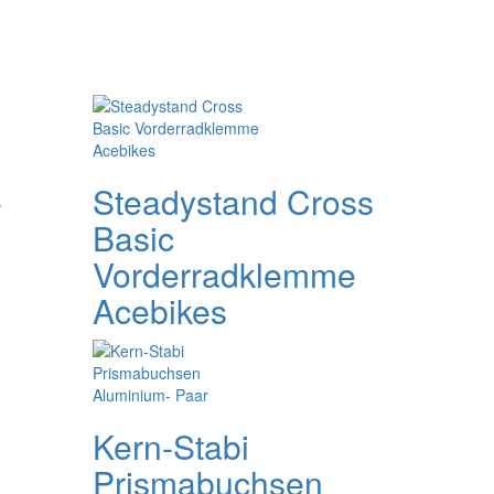
-
Steadystand Cross
Basic
Vorderradklemme
Acebikes
Kern-Stabi
Prismabuchsen