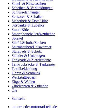
Sattel- & Reisetaschen
Scheiben & Verkleidungen
Schlüsselanhänger
Sensoren & Schalter
Sicherheit & Erste Hilfe
Sitzbänke & Zubehör
Smart Ride
Smartphonehalter&-zubehör
Spiegel
Stiefel/Schuhe/Socken
Sturmhauben/Halswärmer
Sturzpads & Schutz
Ständer & Unterlagen
Tankpads & Zierelemente
Tankrucksäcke & Tankringe
Textilbekleidung
Uhren & Schmuck
Werkstattbedarf
Züge & Wellen
Zündkerzen & Zubehör
Öle
Startseite
motorraeder-motorrad-teile.de