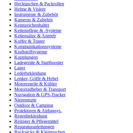
Hecktaschen & Packrollen
Helme & Visiere
Instrumente & Zubehör
Kameras & Zubehör
Kennzeichenhalter
Kettenpflege & -Systeme
Kettensätze & Antrieb
Koffer & Träger
Kommunikationssysteme
Kraftstoffsysteme
Kupplungen
Ladegeräte & Startbooster
Lager
Lederbekleidung
Lenker, Griffe & Hebel
Motorenteile & Kühler
Motorradheber & Transport
Navigation & GPS-Tracker
Nierengurte
Outdoor & Camping
Protektoren & Airbagsys.
Regenbekleidung
Reiniger & Pflegemittel
Reparaturanleitungen
Rucksäcke & Kleintaschen