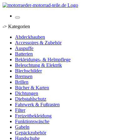
-> Kategorien
Abdeckhauben
Accessoires & Zubehör
Auspuffe
Batterien
Bekleidungs- & Helmpflege
Beleuchtung & Elektrik
Blechschilder
Bremsen
Brillen
Bücher & Karten
Dichtungen
Diebstahlschutz
Fahrwerk & Fußrasten
Filter
Freizeitbekleidung
Funktionswäsche
Gabeln
Gepäckzubehör
Handschuhe