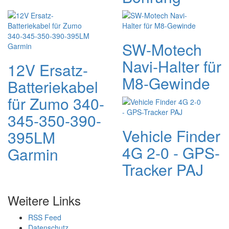
SW-Motech
Navi-Halter für
12V Ersatz-
M8-Gewinde
Batteriekabel
für Zumo 340-
345-350-390-
Vehicle Finder
395LM
4G 2-0 - GPS-
Garmin
Tracker PAJ
Weitere Links
RSS Feed
Datenschutz,