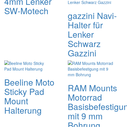
4mm Lenker
SW-Motech
gazzini Navi-
Halter für
Lenker
Schwarz
Gazzini
Beeline Moto
RAM Mounts
Sticky Pad
Motorrad
Mount
Basisbefestigu
Halterung
mit 9 mm
Bohrung