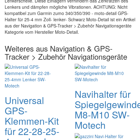
Lenkerschelle. Diese Einlagern verhindern das Zerkratzen des
Lenkers und dämpfen mögliche Vibrationen. ACHTUNG: Nicht
kompatibel zum Garmin zumo 340/350/390 - moto-detail GPS-
Halter für 25-4 mm Zoll- lenker- Schwarz Moto-Detail ist ein Artikel
aus der Navigation & GPS-Tracker > Zubehör Navigationsgeräte
Kategorie vom Hersteller Moto-Detail.
Weiteres aus Navigation & GPS-
Tracker > Zubehör Navigationsgeräte
Navihalter für
Universal
Spiegelgewind
GPS-
M8-M10 SW-
Klemmen-Kit
Motech
für 22-28-25-