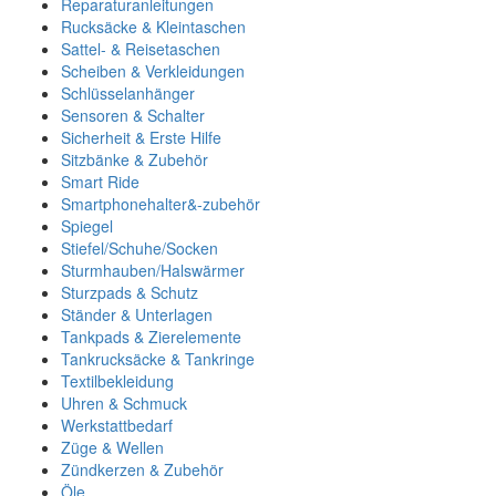
Reparaturanleitungen
Rucksäcke & Kleintaschen
Sattel- & Reisetaschen
Scheiben & Verkleidungen
Schlüsselanhänger
Sensoren & Schalter
Sicherheit & Erste Hilfe
Sitzbänke & Zubehör
Smart Ride
Smartphonehalter&-zubehör
Spiegel
Stiefel/Schuhe/Socken
Sturmhauben/Halswärmer
Sturzpads & Schutz
Ständer & Unterlagen
Tankpads & Zierelemente
Tankrucksäcke & Tankringe
Textilbekleidung
Uhren & Schmuck
Werkstattbedarf
Züge & Wellen
Zündkerzen & Zubehör
Öle