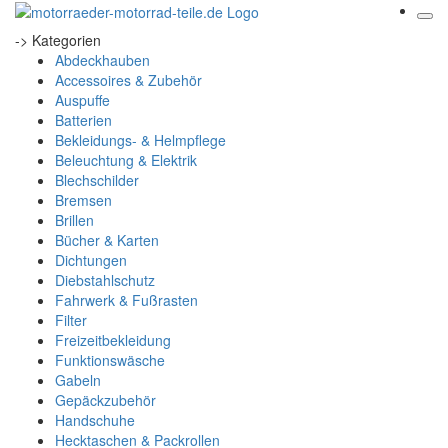
-> Kategorien
Abdeckhauben
Accessoires & Zubehör
Auspuffe
Batterien
Bekleidungs- & Helmpflege
Beleuchtung & Elektrik
Blechschilder
Bremsen
Brillen
Bücher & Karten
Dichtungen
Diebstahlschutz
Fahrwerk & Fußrasten
Filter
Freizeitbekleidung
Funktionswäsche
Gabeln
Gepäckzubehör
Handschuhe
Hecktaschen & Packrollen