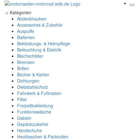
-> Kategorien
Abdeckhauben
Accessoires & Zubehör
Auspuffe
Batterien
Bekleidungs- & Helmpflege
Beleuchtung & Elektrik
Blechschilder
Bremsen
Brillen
Bücher & Karten
Dichtungen
Diebstahlschutz
Fahrwerk & Fußrasten
Filter
Freizeitbekleidung
Funktionswäsche
Gabeln
Gepäckzubehör
Handschuhe
Hecktaschen & Packrollen