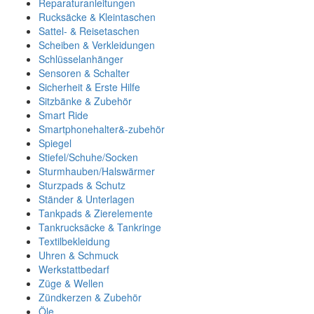
Reparaturanleitungen
Rucksäcke & Kleintaschen
Sattel- & Reisetaschen
Scheiben & Verkleidungen
Schlüsselanhänger
Sensoren & Schalter
Sicherheit & Erste Hilfe
Sitzbänke & Zubehör
Smart Ride
Smartphonehalter&-zubehör
Spiegel
Stiefel/Schuhe/Socken
Sturmhauben/Halswärmer
Sturzpads & Schutz
Ständer & Unterlagen
Tankpads & Zierelemente
Tankrucksäcke & Tankringe
Textilbekleidung
Uhren & Schmuck
Werkstattbedarf
Züge & Wellen
Zündkerzen & Zubehör
Öle