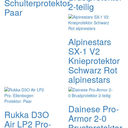
Schulterprotektor
2-teilig
Paar
Alpinestars
SX-1 V2
Knieprotektor
Schwarz Rot
alpinestars
Dainese Pro-
Rukka D3O
Armor 2-0
Air LP2 Pro-
Brustprotektor