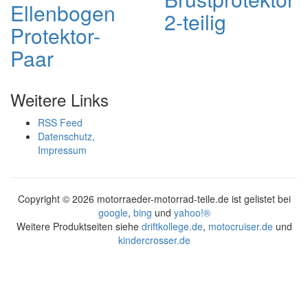
Ellenbogen
2-teilig
Protektor-
Paar
Weitere Links
RSS Feed
Datenschutz,
Impressum
Copyright ©
2026 motorraeder-motorrad-teile.de ist gelistet bei
google
,
bing
und
yahoo!®
Weitere Produktseiten siehe
driftkollege.de
,
motocruiser.de
und
kindercrosser.de