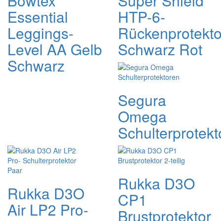
Bowtex
Super Shield
Essential
HTP-6-
Leggings-
Rückenprotekto
Level AA Gelb
Schwarz Rot
Schwarz
Segura
Omega
Schulterprotekt
Rukka D3O
Rukka D3O
CP1
Air LP2 Pro-
Brustprotektor