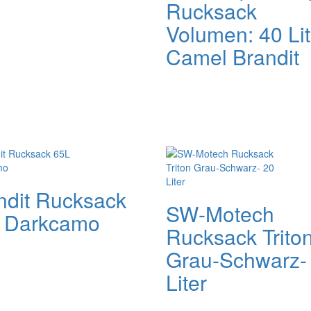
Rucksack
Volumen: 40 Lit
Camel Brandit
ndit Rucksack
SW-Motech
 Darkcamo
Rucksack Trito
Grau-Schwarz-
Liter