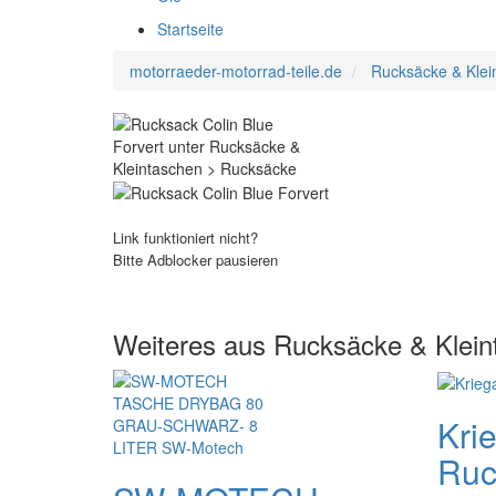
Startseite
motorraeder-motorrad-teile.de
Rucksäcke & Klei
Link funktioniert nicht?
Bitte Adblocker pausieren
Weiteres aus Rucksäcke & Klei
Kri
Ruc