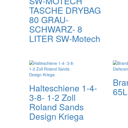
SW-MOTECH
TASCHE DRYBAG
80 GRAU-
SCHWARZ- 8
LITER SW-Motech
Bra
Halteschiene 1-4-
65L
3-8- 1-2 Zoll
Roland Sands
Design Kriega