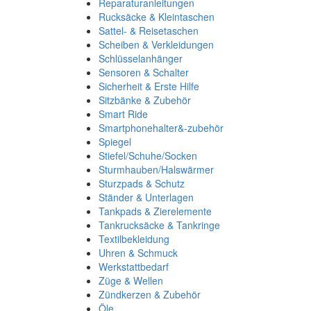
Reparaturanleitungen
Rucksäcke & Kleintaschen
Sattel- & Reisetaschen
Scheiben & Verkleidungen
Schlüsselanhänger
Sensoren & Schalter
Sicherheit & Erste Hilfe
Sitzbänke & Zubehör
Smart Ride
Smartphonehalter&-zubehör
Spiegel
Stiefel/Schuhe/Socken
Sturmhauben/Halswärmer
Sturzpads & Schutz
Ständer & Unterlagen
Tankpads & Zierelemente
Tankrucksäcke & Tankringe
Textilbekleidung
Uhren & Schmuck
Werkstattbedarf
Züge & Wellen
Zündkerzen & Zubehör
Öle