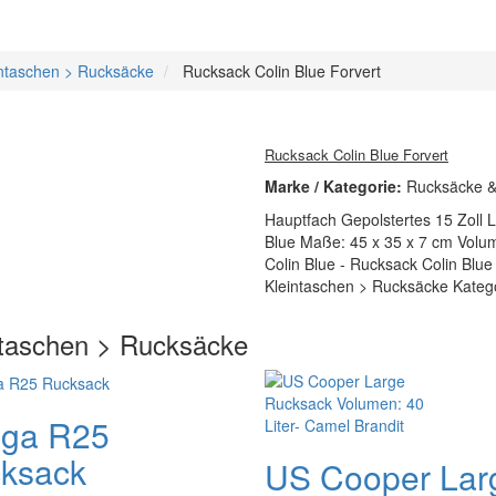
ntaschen > Rucksäcke
Rucksack Colin Blue Forvert
Rucksack Colin Blue Forvert
Marke / Kategorie:
Rucksäcke &
Hauptfach Gepolstertes 15 Zoll 
Blue Maße: 45 x 35 x 7 cm Volum
Colin Blue - Rucksack Colin Blue 
Kleintaschen > Rucksäcke Katego
ntaschen > Rucksäcke
ega R25
ksack
US Cooper Lar