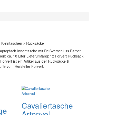
 Kleintaschen > Rucksäcke
Laptopfach Innentasche mit Reißverschluss Farbe:
en: ca. 10 Liter Lieferumfang: 1x Forvert Rucksack
Forvert ist ein Artikel aus der Rucksäcke &
rie vom Hersteller Forvert.
Cavaliertasche
ge
Artonvel