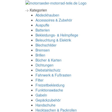
-> Kategorien
Abdeckhauben
Accessoires & Zubehör
Auspuffe
Batterien
Bekleidungs- & Helmpflege
Beleuchtung & Elektrik
Blechschilder
Bremsen
Brillen
Bücher & Karten
Dichtungen
Diebstahlschutz
Fahrwerk & Fußrasten
Filter
Freizeitbekleidung
Funktionswäsche
Gabeln
Gepäckzubehör
Handschuhe
Hecktaschen & Packrollen