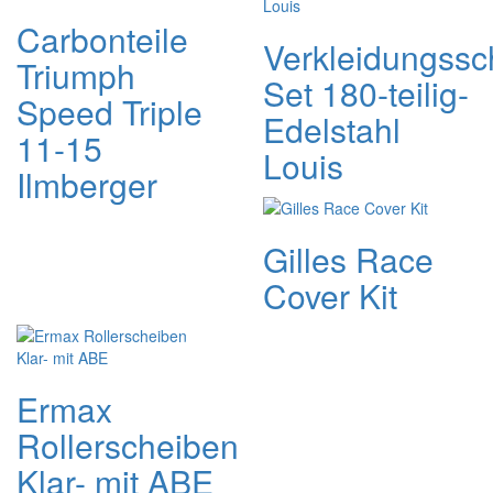
Carbonteile
Verkleidungssc
Triumph
Set 180-teilig-
Speed Triple
Edelstahl
11-15
Louis
Ilmberger
Gilles Race
Cover Kit
Ermax
Rollerscheiben
Klar- mit ABE