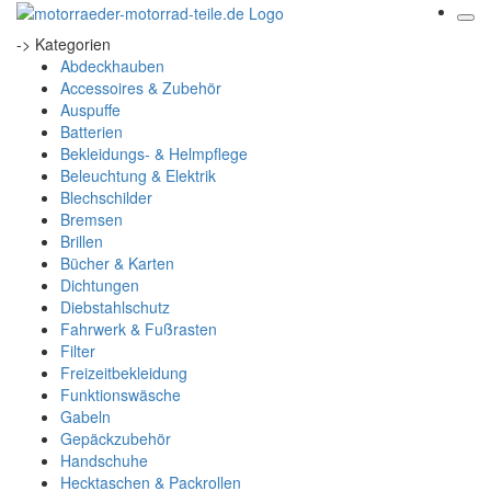
-> Kategorien
Abdeckhauben
Accessoires & Zubehör
Auspuffe
Batterien
Bekleidungs- & Helmpflege
Beleuchtung & Elektrik
Blechschilder
Bremsen
Brillen
Bücher & Karten
Dichtungen
Diebstahlschutz
Fahrwerk & Fußrasten
Filter
Freizeitbekleidung
Funktionswäsche
Gabeln
Gepäckzubehör
Handschuhe
Hecktaschen & Packrollen