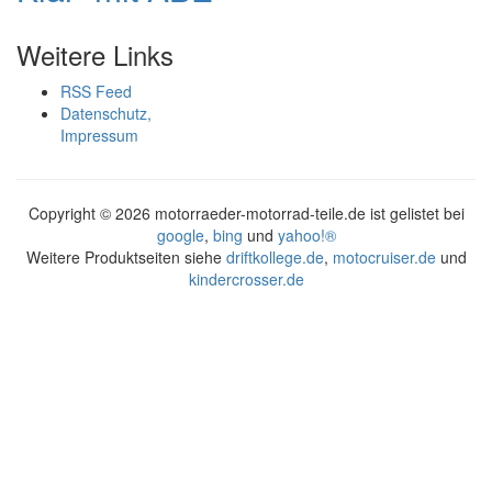
Weitere Links
RSS Feed
Datenschutz,
Impressum
Copyright ©
2026 motorraeder-motorrad-teile.de ist gelistet bei
google
,
bing
und
yahoo!®
Weitere Produktseiten siehe
driftkollege.de
,
motocruiser.de
und
kindercrosser.de