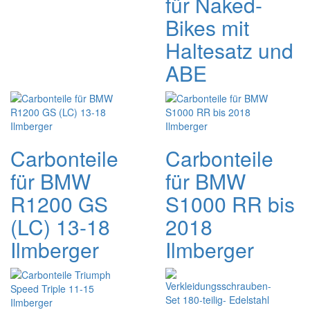
für Naked-
Bikes mit
Haltesatz und
ABE
Carbonteile
Carbonteile
für BMW
für BMW
R1200 GS
S1000 RR bis
(LC) 13-18
2018
Ilmberger
Ilmberger