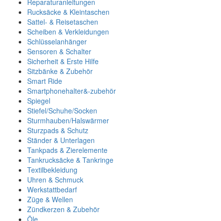
Reparaturanleitungen
Rucksäcke & Kleintaschen
Sattel- & Reisetaschen
Scheiben & Verkleidungen
Schlüsselanhänger
Sensoren & Schalter
Sicherheit & Erste Hilfe
Sitzbänke & Zubehör
Smart Ride
Smartphonehalter&-zubehör
Spiegel
Stiefel/Schuhe/Socken
Sturmhauben/Halswärmer
Sturzpads & Schutz
Ständer & Unterlagen
Tankpads & Zierelemente
Tankrucksäcke & Tankringe
Textilbekleidung
Uhren & Schmuck
Werkstattbedarf
Züge & Wellen
Zündkerzen & Zubehör
Öle