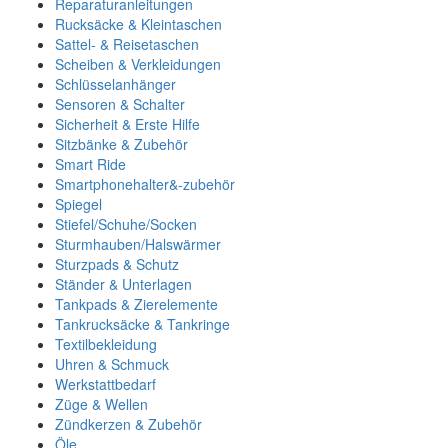
Reparaturanleitungen
Rucksäcke & Kleintaschen
Sattel- & Reisetaschen
Scheiben & Verkleidungen
Schlüsselanhänger
Sensoren & Schalter
Sicherheit & Erste Hilfe
Sitzbänke & Zubehör
Smart Ride
Smartphonehalter&-zubehör
Spiegel
Stiefel/Schuhe/Socken
Sturmhauben/Halswärmer
Sturzpads & Schutz
Ständer & Unterlagen
Tankpads & Zierelemente
Tankrucksäcke & Tankringe
Textilbekleidung
Uhren & Schmuck
Werkstattbedarf
Züge & Wellen
Zündkerzen & Zubehör
Öle