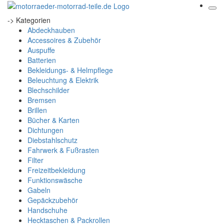
-> Kategorien
Abdeckhauben
Accessoires & Zubehör
Auspuffe
Batterien
Bekleidungs- & Helmpflege
Beleuchtung & Elektrik
Blechschilder
Bremsen
Brillen
Bücher & Karten
Dichtungen
Diebstahlschutz
Fahrwerk & Fußrasten
Filter
Freizeitbekleidung
Funktionswäsche
Gabeln
Gepäckzubehör
Handschuhe
Hecktaschen & Packrollen