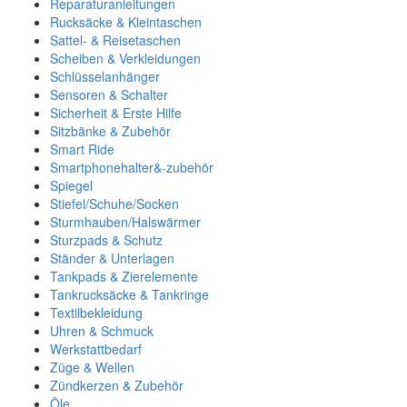
Reparaturanleitungen
Rucksäcke & Kleintaschen
Sattel- & Reisetaschen
Scheiben & Verkleidungen
Schlüsselanhänger
Sensoren & Schalter
Sicherheit & Erste Hilfe
Sitzbänke & Zubehör
Smart Ride
Smartphonehalter&-zubehör
Spiegel
Stiefel/Schuhe/Socken
Sturmhauben/Halswärmer
Sturzpads & Schutz
Ständer & Unterlagen
Tankpads & Zierelemente
Tankrucksäcke & Tankringe
Textilbekleidung
Uhren & Schmuck
Werkstattbedarf
Züge & Wellen
Zündkerzen & Zubehör
Öle