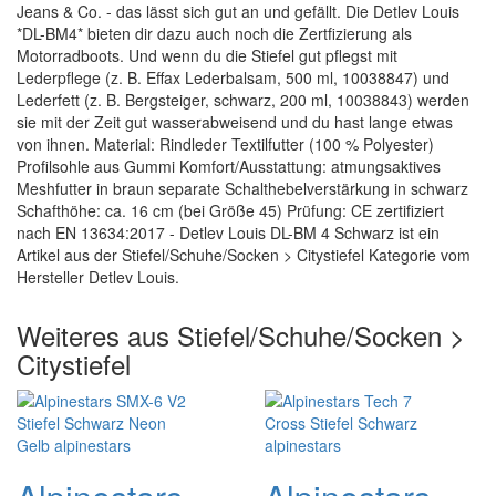
Jeans & Co. - das lässt sich gut an und gefällt. Die Detlev Louis
*DL-BM4* bieten dir dazu auch noch die Zertfizierung als
Motorradboots. Und wenn du die Stiefel gut pflegst mit
Lederpflege (z. B. Effax Lederbalsam, 500 ml, 10038847) und
Lederfett (z. B. Bergsteiger, schwarz, 200 ml, 10038843) werden
sie mit der Zeit gut wasserabweisend und du hast lange etwas
von ihnen. Material: Rindleder Textilfutter (100 % Polyester)
Profilsohle aus Gummi Komfort/Ausstattung: atmungsaktives
Meshfutter in braun separate Schalthebelverstärkung in schwarz
Schafthöhe: ca. 16 cm (bei Größe 45) Prüfung: CE zertifiziert
nach EN 13634:2017 - Detlev Louis DL-BM 4 Schwarz ist ein
Artikel aus der Stiefel/Schuhe/Socken > Citystiefel Kategorie vom
Hersteller Detlev Louis.
Weiteres aus Stiefel/Schuhe/Socken >
Citystiefel