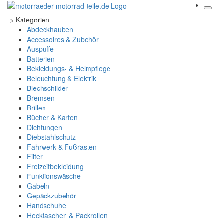
-> Kategorien
Abdeckhauben
Accessoires & Zubehör
Auspuffe
Batterien
Bekleidungs- & Helmpflege
Beleuchtung & Elektrik
Blechschilder
Bremsen
Brillen
Bücher & Karten
Dichtungen
Diebstahlschutz
Fahrwerk & Fußrasten
Filter
Freizeitbekleidung
Funktionswäsche
Gabeln
Gepäckzubehör
Handschuhe
Hecktaschen & Packrollen