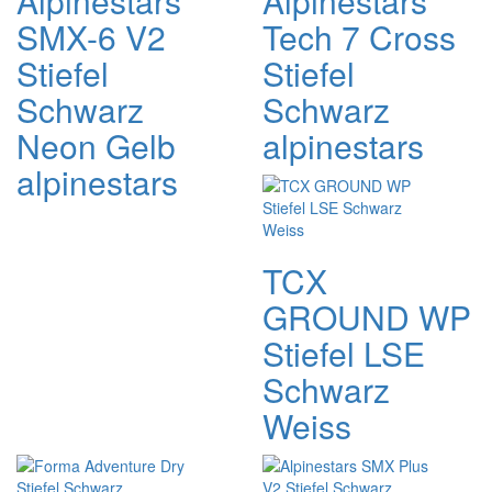
Alpinestars
Alpinestars
SMX-6 V2
Tech 7 Cross
Stiefel
Stiefel
Schwarz
Schwarz
Neon Gelb
alpinestars
alpinestars
TCX
GROUND WP
Stiefel LSE
Schwarz
Weiss