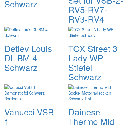
Set für VSB-2-
Schwarz
RV5-RV7-
RV3-RV4
Detlev Louis
TCX Street 3
DL-BM 4
Lady WP
Schwarz
Stiefel
Schwarz
Vanucci VSB-
Dainese
1
Thermo Mid