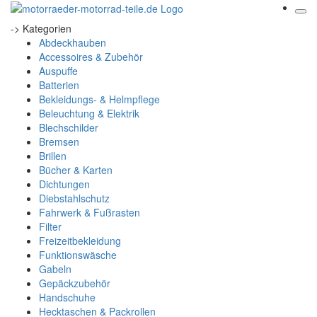
-> Kategorien
Abdeckhauben
Accessoires & Zubehör
Auspuffe
Batterien
Bekleidungs- & Helmpflege
Beleuchtung & Elektrik
Blechschilder
Bremsen
Brillen
Bücher & Karten
Dichtungen
Diebstahlschutz
Fahrwerk & Fußrasten
Filter
Freizeitbekleidung
Funktionswäsche
Gabeln
Gepäckzubehör
Handschuhe
Hecktaschen & Packrollen