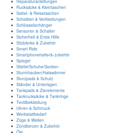
Reparaturanleitungen
Rucksäcke & Kleintaschen
Sattel- & Reisetaschen
Scheiben & Verkleidungen
Schlüsselanhänger
Sensoren & Schalter
Sicherheit & Erste Hilfe
Sitzbänke & Zubehör
Smart Ride
Smartphonehalter&-zubehör
Spiegel
Stiefel/Schuhe/Socken
Sturmhauben/Halswärmer
Sturzpads & Schutz
Ständer & Unterlagen
Tankpads & Zierelemente
Tankrucksäcke & Tankringe
Textilbekleidung
Uhren & Schmuck
Werkstattbedarf
Züge & Wellen
Zündkerzen & Zubehör
Öle