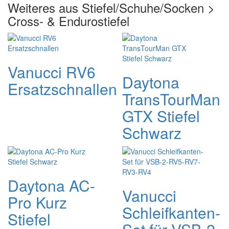
Weiteres aus Stiefel/Schuhe/Socken >
Cross- & Endurostiefel
Vanucci RV6
Daytona
Ersatzschnallen
TransTourMan
GTX Stiefel
Schwarz
Daytona AC-
Vanucci
Pro Kurz
Schleifkanten-
Stiefel