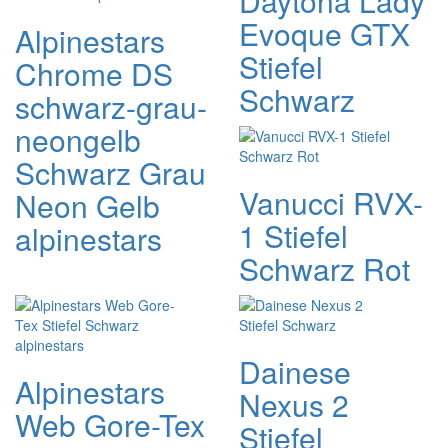
Daytona Lady
Evoque GTX
Alpinestars
Stiefel
Chrome DS
Schwarz
schwarz-grau-
neongelb
Schwarz Grau
Vanucci RVX-
Neon Gelb
1 Stiefel
alpinestars
Schwarz Rot
Dainese
Alpinestars
Nexus 2
Web Gore-Tex
Stiefel