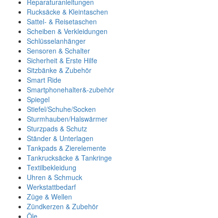
Reparaturanleitungen
Rucksäcke & Kleintaschen
Sattel- & Reisetaschen
Scheiben & Verkleidungen
Schlüsselanhänger
Sensoren & Schalter
Sicherheit & Erste Hilfe
Sitzbänke & Zubehör
Smart Ride
Smartphonehalter&-zubehör
Spiegel
Stiefel/Schuhe/Socken
Sturmhauben/Halswärmer
Sturzpads & Schutz
Ständer & Unterlagen
Tankpads & Zierelemente
Tankrucksäcke & Tankringe
Textilbekleidung
Uhren & Schmuck
Werkstattbedarf
Züge & Wellen
Zündkerzen & Zubehör
Öle