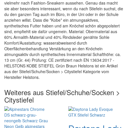
vielmehr nach Fashion-Sneakern aussehen. Genau das macht
sie aber besonders interessant, wenn du nach Stiefeln suchst, die
du den ganzen Tag auch im Büro, in der Uni oder in der Schule
anziehen willst. Dass die *Kobe* ein atmungsaktives,
synthetisches Futter haben und am Knöchel schön abgepolstert
sind, empfiehlt sie dafür ungemein. Material: Obermaterial aus
60% Armalith-Material und 40% Rindsleder genähte Sohle
Komfort/Ausstattung: wasserabweisend durch
Oberflächenbehandlung Verstärkung an den Knöcheln
atmungsaktiv durch synthetisches Innenmaterial Schafthöhe: ca.
13 cm (Gr. 44) Prüfung: CE zertifiziert nach EN 13634:2017 -
HELSTONS KOBE STIEFEL Grün Braun Helstons ist ein Artikel
aus der Stiefel/Schuhe/Socken > Citystiefel Kategorie vom
Hersteller Helstons.
Weiteres aus Stiefel/Schuhe/Socken >
Citystiefel