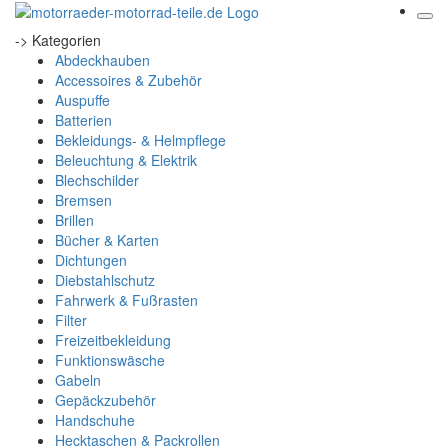
-> Kategorien
Abdeckhauben
Accessoires & Zubehör
Auspuffe
Batterien
Bekleidungs- & Helmpflege
Beleuchtung & Elektrik
Blechschilder
Bremsen
Brillen
Bücher & Karten
Dichtungen
Diebstahlschutz
Fahrwerk & Fußrasten
Filter
Freizeitbekleidung
Funktionswäsche
Gabeln
Gepäckzubehör
Handschuhe
Hecktaschen & Packrollen