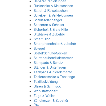
Reparaturanleitungen
Rucksäcke & Kleintaschen
Sattel- & Reisetaschen
Scheiben & Verkleidungen
Schlüsselanhänger
Sensoren & Schalter
Sicherheit & Erste Hilfe
Sitzbänke & Zubehör
Smart Ride
Smartphonehalter&-zubehör
Spiegel
Stiefel/Schuhe/Socken
Sturmhauben/Halswärmer
Sturzpads & Schutz
Ständer & Unterlagen
Tankpads & Zierelemente
Tankrucksäcke & Tankringe
Textilbekleidung
Uhren & Schmuck
Werkstattbedarf
Züge & Wellen
Zündkerzen & Zubehör
Öle