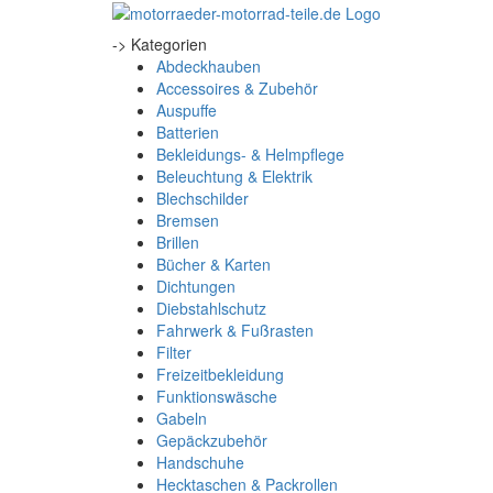
-> Kategorien
Abdeckhauben
Accessoires & Zubehör
Auspuffe
Batterien
Bekleidungs- & Helmpflege
Beleuchtung & Elektrik
Blechschilder
Bremsen
Brillen
Bücher & Karten
Dichtungen
Diebstahlschutz
Fahrwerk & Fußrasten
Filter
Freizeitbekleidung
Funktionswäsche
Gabeln
Gepäckzubehör
Handschuhe
Hecktaschen & Packrollen