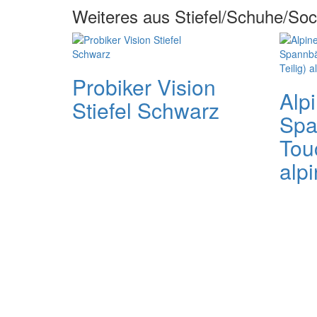
Weiteres aus Stiefel/Schuhe/So
Probiker Vision
Alp
Stiefel Schwarz
Spa
Touc
alpi