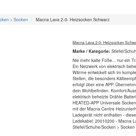
ocken > Socken
Macna Lava 2-0- Heizsocken Schwarz
Macna Lava 2-0- Heizsocken Schw
Marke / Kategorie:
Stiefel/Sch
Nie mehr kalte Füße... nur ein 
Ein Netzwerk von elektrisch behe
Wärme entwickelt sich im kompl
Stellen, die besonders Kälteempf
erfolgt über eine APP. Übernehm
dein Wohlbefinden. Komfort/Auss
elektrisch beheizte Drähte Batte
HEATED-APP Universale Socken f
mit der Macna Centre Heizunte
Ladegerät nicht enthalten - dies
Ladekabel: 20010200 - Macna Lav
Stiefel/Schuhe/Socken > Socken 