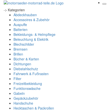
-> Kategorien
Abdeckhauben
Accessoires & Zubehör
Auspuffe
Batterien
Bekleidungs- & Helmpflege
Beleuchtung & Elektrik
Blechschilder
Bremsen
Brillen
Bücher & Karten
Dichtungen
Diebstahlschutz
Fahrwerk & Fußrasten
Filter
Freizeitbekleidung
Funktionswäsche
Gabeln
Gepäckzubehör
Handschuhe
Hecktaschen & Packrollen