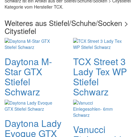
Schwarz ist ein Artikel aus der Stiefel/Schuhe/Socken > Citystiefel
Kategorie vom Hersteller TCX.
Weiteres aus Stiefel/Schuhe/Socken >
Citystiefel
Daytona M-
TCX Street 3
Star GTX
Lady Tex WP
Stiefel
Stiefel
Schwarz
Schwarz
Daytona Lady
Vanucci
Evoque GTX