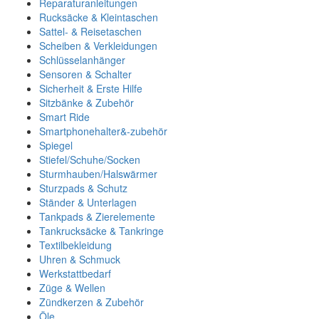
Reparaturanleitungen
Rucksäcke & Kleintaschen
Sattel- & Reisetaschen
Scheiben & Verkleidungen
Schlüsselanhänger
Sensoren & Schalter
Sicherheit & Erste Hilfe
Sitzbänke & Zubehör
Smart Ride
Smartphonehalter&-zubehör
Spiegel
Stiefel/Schuhe/Socken
Sturmhauben/Halswärmer
Sturzpads & Schutz
Ständer & Unterlagen
Tankpads & Zierelemente
Tankrucksäcke & Tankringe
Textilbekleidung
Uhren & Schmuck
Werkstattbedarf
Züge & Wellen
Zündkerzen & Zubehör
Öle