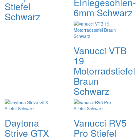
Einlegesohlen-
Stiefel
6mm Schwarz
Schwarz
Vanucci VTB
19
Motorradstiefel
Braun
Schwarz
Daytona
Vanucci RV5
Strive GTX
Pro Stiefel