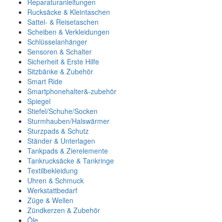
Reparaturanleitungen
Rucksäcke & Kleintaschen
Sattel- & Reisetaschen
Scheiben & Verkleidungen
Schlüsselanhänger
Sensoren & Schalter
Sicherheit & Erste Hilfe
Sitzbänke & Zubehör
Smart Ride
Smartphonehalter&-zubehör
Spiegel
Stiefel/Schuhe/Socken
Sturmhauben/Halswärmer
Sturzpads & Schutz
Ständer & Unterlagen
Tankpads & Zierelemente
Tankrucksäcke & Tankringe
Textilbekleidung
Uhren & Schmuck
Werkstattbedarf
Züge & Wellen
Zündkerzen & Zubehör
Öle