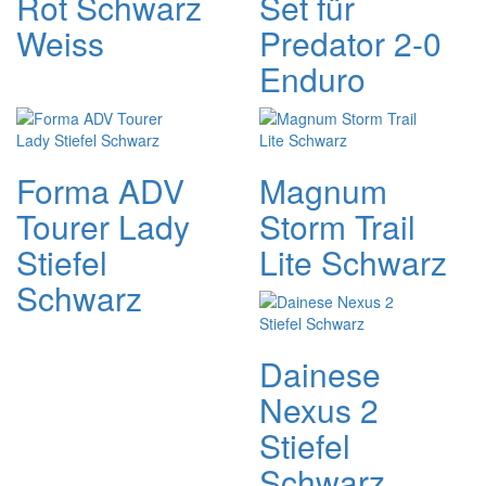
Rot Schwarz
Set für
Weiss
Predator 2-0
Enduro
Forma ADV
Magnum
Tourer Lady
Storm Trail
Stiefel
Lite Schwarz
Schwarz
Dainese
Nexus 2
Stiefel
Schwarz