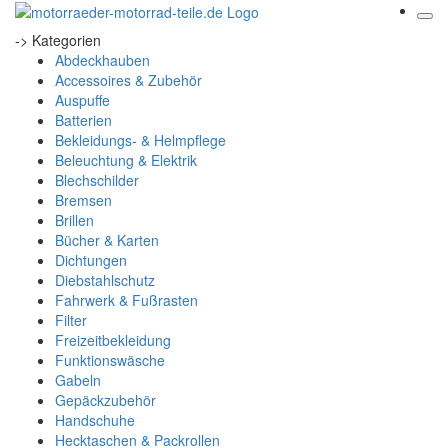
-> Kategorien
Abdeckhauben
Accessoires & Zubehör
Auspuffe
Batterien
Bekleidungs- & Helmpflege
Beleuchtung & Elektrik
Blechschilder
Bremsen
Brillen
Bücher & Karten
Dichtungen
Diebstahlschutz
Fahrwerk & Fußrasten
Filter
Freizeitbekleidung
Funktionswäsche
Gabeln
Gepäckzubehör
Handschuhe
Hecktaschen & Packrollen