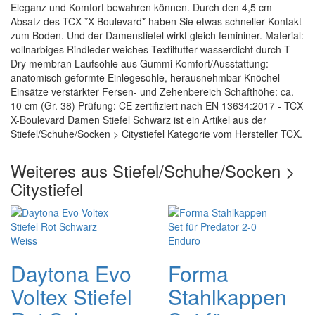
Eleganz und Komfort bewahren können. Durch den 4,5 cm
Absatz des TCX *X-Boulevard* haben Sie etwas schneller Kontakt
zum Boden. Und der Damenstiefel wirkt gleich femininer. Material:
vollnarbiges Rindleder weiches Textilfutter wasserdicht durch T-
Dry membran Laufsohle aus Gummi Komfort/Ausstattung:
anatomisch geformte Einlegesohle, herausnehmbar Knöchel
Einsätze verstärkter Fersen- und Zehenbereich Schafthöhe: ca.
10 cm (Gr. 38) Prüfung: CE zertifiziert nach EN 13634:2017 - TCX
X-Boulevard Damen Stiefel Schwarz ist ein Artikel aus der
Stiefel/Schuhe/Socken > Citystiefel Kategorie vom Hersteller TCX.
Weiteres aus Stiefel/Schuhe/Socken >
Citystiefel
Daytona Evo
Forma
Voltex Stiefel
Stahlkappen