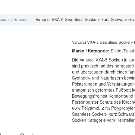
ocken > Socken
Vanucci VXA-5 Seamless Socken- kurz Schwarz Gr
Vanucci VXA-5 Seamless Socken- 
Marke / Kategorie:
Stiefel/Sch
Die Vanucci VXA-5 Socken in kurz
sind praktisch nahtlos hergestell
und überzeugen durch einen fant
Synthetik- und Naturfasern bewir
Polsterungen und Verstärkungen 
anatomisch geformtes Fußbett kö
Bewegungsfreiheit Komfortbund 
Fersenpolster Schutz des Knöche
60% Polyamid, 27% Polypropylen
Seamless Socken- kurz Schwarz G
Socken Kategorie vom Hersteller