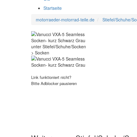
Startseite
motorraeder-motorrad-teile.de
Stiefel/Schuhe/S
Link funktioniert nicht?
Bitte Adblocker pausieren