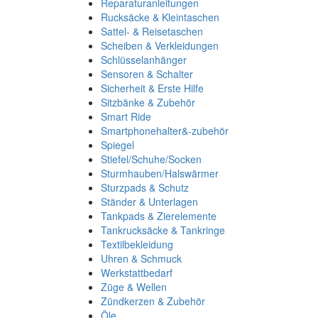
Reparaturanleitungen
Rucksäcke & Kleintaschen
Sattel- & Reisetaschen
Scheiben & Verkleidungen
Schlüsselanhänger
Sensoren & Schalter
Sicherheit & Erste Hilfe
Sitzbänke & Zubehör
Smart Ride
Smartphonehalter&-zubehör
Spiegel
Stiefel/Schuhe/Socken
Sturmhauben/Halswärmer
Sturzpads & Schutz
Ständer & Unterlagen
Tankpads & Zierelemente
Tankrucksäcke & Tankringe
Textilbekleidung
Uhren & Schmuck
Werkstattbedarf
Züge & Wellen
Zündkerzen & Zubehör
Öle