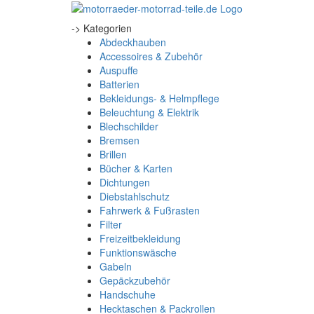
-> Kategorien
Abdeckhauben
Accessoires & Zubehör
Auspuffe
Batterien
Bekleidungs- & Helmpflege
Beleuchtung & Elektrik
Blechschilder
Bremsen
Brillen
Bücher & Karten
Dichtungen
Diebstahlschutz
Fahrwerk & Fußrasten
Filter
Freizeitbekleidung
Funktionswäsche
Gabeln
Gepäckzubehör
Handschuhe
Hecktaschen & Packrollen