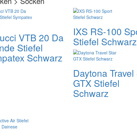
cken > Socken
IXS RS-100 Sp
ucci VTB 20 Da
Stiefel Schwarz
nde Stiefel
patex Schwarz
Daytona Travel 
GTX Stiefel
Schwarz