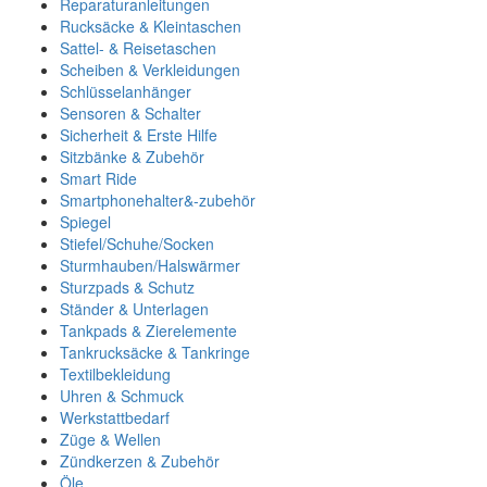
Reparaturanleitungen
Rucksäcke & Kleintaschen
Sattel- & Reisetaschen
Scheiben & Verkleidungen
Schlüsselanhänger
Sensoren & Schalter
Sicherheit & Erste Hilfe
Sitzbänke & Zubehör
Smart Ride
Smartphonehalter&-zubehör
Spiegel
Stiefel/Schuhe/Socken
Sturmhauben/Halswärmer
Sturzpads & Schutz
Ständer & Unterlagen
Tankpads & Zierelemente
Tankrucksäcke & Tankringe
Textilbekleidung
Uhren & Schmuck
Werkstattbedarf
Züge & Wellen
Zündkerzen & Zubehör
Öle