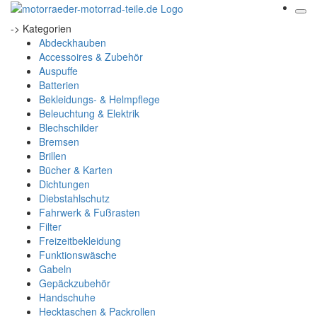
-> Kategorien
Abdeckhauben
Accessoires & Zubehör
Auspuffe
Batterien
Bekleidungs- & Helmpflege
Beleuchtung & Elektrik
Blechschilder
Bremsen
Brillen
Bücher & Karten
Dichtungen
Diebstahlschutz
Fahrwerk & Fußrasten
Filter
Freizeitbekleidung
Funktionswäsche
Gabeln
Gepäckzubehör
Handschuhe
Hecktaschen & Packrollen