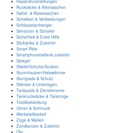
Reparaturanleitungen
Rucksäcke & Kleintaschen
Sattel- & Reisetaschen
Scheiben & Verkleidungen
Schlüsselanhänger
Sensoren & Schalter
Sicherheit & Erste Hilfe
Sitzbänke & Zubehör
Smart Ride
Smartphonehalter&-zubehör
Spiegel
Stiefel/Schuhe/Socken
Sturmhauben/Halswärmer
Sturzpads & Schutz
Ständer & Unterlagen
Tankpads & Zierelemente
Tankrucksäcke & Tankringe
Textilbekleidung
Uhren & Schmuck
Werkstattbedarf
Züge & Wellen
Zündkerzen & Zubehör
Öle