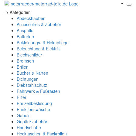
-> Kategorien
Abdeckhauben
Accessoires & Zubehör
Auspuffe
Batterien
Bekleidungs- & Helmpflege
Beleuchtung & Elektrik
Blechschilder
Bremsen
Brillen
Bücher & Karten
Dichtungen
Diebstahlschutz
Fahrwerk & Fußrasten
Filter
Freizeitbekleidung
Funktionswäsche
Gabeln
Gepäckzubehör
Handschuhe
Hecktaschen & Packrollen