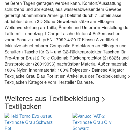
heißeren Tagen getragen werden kann. Komfort/Ausstattung:
schützend und abriebfest, aus wasserabweisendem Gewebe
gefertigt abnehmbare Ärmel gut belüftet durch 7 Lufteinlässe
abriebfest durch 3D-Stone-Gewebeeinsätze am Ellbogen
Weitenverstellung an Taille, Ärmeln und Unterarm Einstellung der
Taille mit Tunnelzug 1 Cargo-Tasche hinten 4 Außentaschen
vorne Schutz: nach prEN 17092-4:2017 Klasse A zertifiziert
Inklusive abnehmbarer Composite Protektoren an Ellbogen und
Schultern Tasche für G1- und G2-Rückenprotektor Taschen für
Pro-Armor Brust 2 Teile Optional: Rückenprotektor (218825) und
Brustprotektor (20019096) nachrüstbar Material Außenmaterial:
100% Nylon Innenmaterial: 100% Polyester - Dainese Alligator
Textiljacke Grau Blau Rot ist ein Artikel aus der Textilbekleidung >
Textiljacken Kategorie vom Hersteller Dainese.
Weiteres aus Textilbekleidung >
Textiljacken