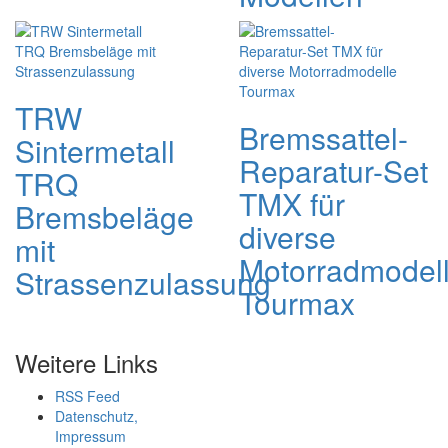
TRW
Bremssattel-
Sintermetall
Reparatur-Set
TRQ
TMX für
Bremsbeläge
diverse
mit
Motorradmodel
Strassenzulassung
Tourmax
Weitere Links
RSS Feed
Datenschutz,
Impressum