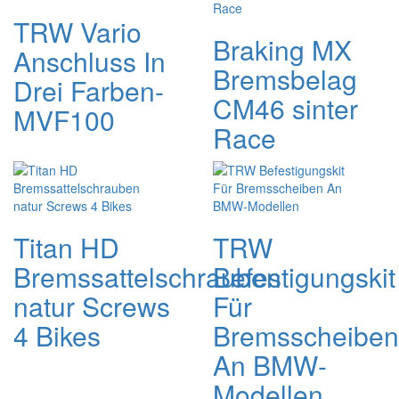
TRW Vario
Braking MX
Anschluss In
Bremsbelag
Drei Farben-
CM46 sinter
MVF100
Race
Titan HD
TRW
Bremssattelschrauben
Befestigungskit
natur Screws
Für
4 Bikes
Bremsscheiben
An BMW-
Modellen