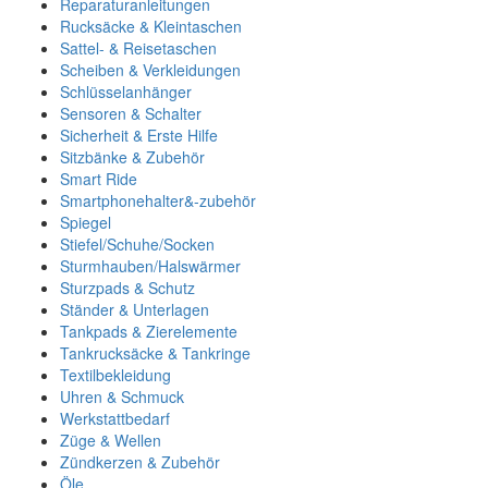
Reparaturanleitungen
Rucksäcke & Kleintaschen
Sattel- & Reisetaschen
Scheiben & Verkleidungen
Schlüsselanhänger
Sensoren & Schalter
Sicherheit & Erste Hilfe
Sitzbänke & Zubehör
Smart Ride
Smartphonehalter&-zubehör
Spiegel
Stiefel/Schuhe/Socken
Sturmhauben/Halswärmer
Sturzpads & Schutz
Ständer & Unterlagen
Tankpads & Zierelemente
Tankrucksäcke & Tankringe
Textilbekleidung
Uhren & Schmuck
Werkstattbedarf
Züge & Wellen
Zündkerzen & Zubehör
Öle