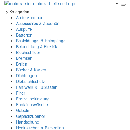
-> Kategorien
Abdeckhauben
Accessoires & Zubehör
Auspuffe
Batterien
Bekleidungs- & Helmpflege
Beleuchtung & Elektrik
Blechschilder
Bremsen
Brillen
Bücher & Karten
Dichtungen
Diebstahlschutz
Fahrwerk & Fußrasten
Filter
Freizeitbekleidung
Funktionswäsche
Gabeln
Gepäckzubehör
Handschuhe
Hecktaschen & Packrollen