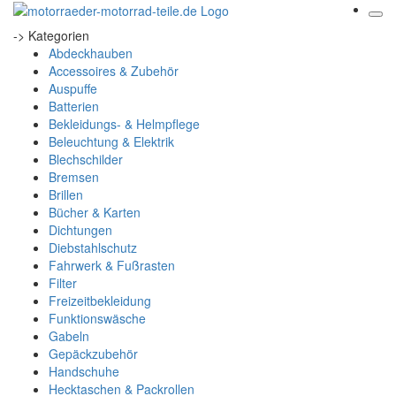
-> Kategorien
Abdeckhauben
Accessoires & Zubehör
Auspuffe
Batterien
Bekleidungs- & Helmpflege
Beleuchtung & Elektrik
Blechschilder
Bremsen
Brillen
Bücher & Karten
Dichtungen
Diebstahlschutz
Fahrwerk & Fußrasten
Filter
Freizeitbekleidung
Funktionswäsche
Gabeln
Gepäckzubehör
Handschuhe
Hecktaschen & Packrollen