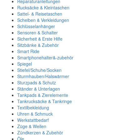
Reparaturanleitungen
Rucksäcke & Kleintaschen
Sattel- & Reisetaschen
Scheiben & Verkleidungen
Schlüsselanhänger
Sensoren & Schalter
Sicherheit & Erste Hilfe
Sitzbänke & Zubehör
Smart Ride
Smartphonehalter&-zubehör
Spiegel
Stiefel/Schuhe/Socken
Sturmhauben/Halswärmer
Sturzpads & Schutz
Ständer & Unterlagen
Tankpads & Zierelemente
Tankrucksäcke & Tankringe
Textilbekleidung
Uhren & Schmuck
Werkstattbedarf
Züge & Wellen
Zündkerzen & Zubehör
Öle