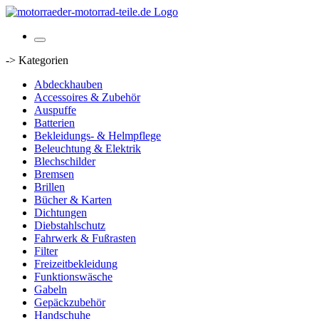
-> Kategorien
Abdeckhauben
Accessoires & Zubehör
Auspuffe
Batterien
Bekleidungs- & Helmpflege
Beleuchtung & Elektrik
Blechschilder
Bremsen
Brillen
Bücher & Karten
Dichtungen
Diebstahlschutz
Fahrwerk & Fußrasten
Filter
Freizeitbekleidung
Funktionswäsche
Gabeln
Gepäckzubehör
Handschuhe