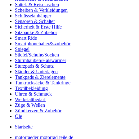
Sattel- & Reisetaschen
Scheiben & Verkleidungen
Schlüsselanhänger
Sensoren & Schalter
Sicherheit & Erste Hilfe
Sitzbänke & Zubehör
Smart Ride
Smartphonehalter&-zubehör
Spiegel
Stiefel/Schuhe/Socken
Sturmhauben/Halswärmer
Sturzpads & Schutz
Ständer & Unterlagen
Tankpads & Zierelemente
Tankrucksäcke & Tankringe
Textilbekleidung
Uhren & Schmuck
Werkstattbedarf
Züge & Wellen
Zündkerzen & Zubehör
Öle
Startseite
motorraeder-motorrad-teile.de