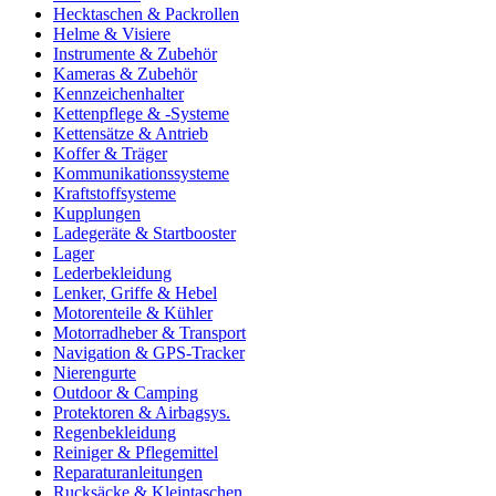
Hecktaschen & Packrollen
Helme & Visiere
Instrumente & Zubehör
Kameras & Zubehör
Kennzeichenhalter
Kettenpflege & -Systeme
Kettensätze & Antrieb
Koffer & Träger
Kommunikationssysteme
Kraftstoffsysteme
Kupplungen
Ladegeräte & Startbooster
Lager
Lederbekleidung
Lenker, Griffe & Hebel
Motorenteile & Kühler
Motorradheber & Transport
Navigation & GPS-Tracker
Nierengurte
Outdoor & Camping
Protektoren & Airbagsys.
Regenbekleidung
Reiniger & Pflegemittel
Reparaturanleitungen
Rucksäcke & Kleintaschen