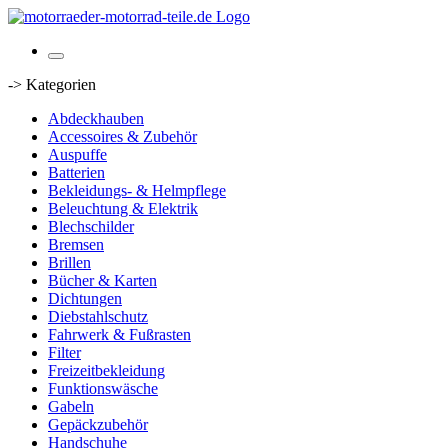
-> Kategorien
Abdeckhauben
Accessoires & Zubehör
Auspuffe
Batterien
Bekleidungs- & Helmpflege
Beleuchtung & Elektrik
Blechschilder
Bremsen
Brillen
Bücher & Karten
Dichtungen
Diebstahlschutz
Fahrwerk & Fußrasten
Filter
Freizeitbekleidung
Funktionswäsche
Gabeln
Gepäckzubehör
Handschuhe