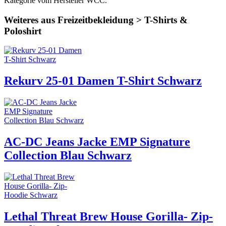
Kategorie vom Hersteller WCC.
Weiteres aus Freizeitbekleidung > T-Shirts &
Poloshirt
Rekurv 25-01 Damen T-Shirt Schwarz
AC-DC Jeans Jacke EMP Signature
Collection Blau Schwarz
Lethal Threat Brew House Gorilla- Zip-