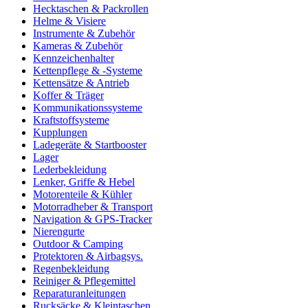
Hecktaschen & Packrollen
Helme & Visiere
Instrumente & Zubehör
Kameras & Zubehör
Kennzeichenhalter
Kettenpflege & -Systeme
Kettensätze & Antrieb
Koffer & Träger
Kommunikationssysteme
Kraftstoffsysteme
Kupplungen
Ladegeräte & Startbooster
Lager
Lederbekleidung
Lenker, Griffe & Hebel
Motorenteile & Kühler
Motorradheber & Transport
Navigation & GPS-Tracker
Nierengurte
Outdoor & Camping
Protektoren & Airbagsys.
Regenbekleidung
Reiniger & Pflegemittel
Reparaturanleitungen
Rucksäcke & Kleintaschen