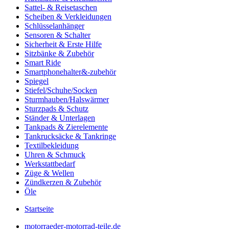
Sattel- & Reisetaschen
Scheiben & Verkleidungen
Schlüsselanhänger
Sensoren & Schalter
Sicherheit & Erste Hilfe
Sitzbänke & Zubehör
Smart Ride
Smartphonehalter&-zubehör
Spiegel
Stiefel/Schuhe/Socken
Sturmhauben/Halswärmer
Sturzpads & Schutz
Ständer & Unterlagen
Tankpads & Zierelemente
Tankrucksäcke & Tankringe
Textilbekleidung
Uhren & Schmuck
Werkstattbedarf
Züge & Wellen
Zündkerzen & Zubehör
Öle
Startseite
motorraeder-motorrad-teile.de