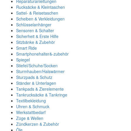
Reparaturanleitungen
Rucksäcke & Kleintaschen
Sattel- & Reisetaschen
Scheiben & Verkleidungen
Schlüsselanhänger
Sensoren & Schalter
Sicherheit & Erste Hilfe
Sitzbänke & Zubehör
Smart Ride
Smartphonehalter&-zubehör
Spiegel
Stiefel/Schuhe/Socken
Sturmhauben/Halswärmer
Sturzpads & Schutz
Ständer & Unterlagen
Tankpads & Zierelemente
Tankrucksäcke & Tankringe
Textilbekleidung
Uhren & Schmuck
Werkstattbedarf
Züge & Wellen
Zündkerzen & Zubehör
Öle