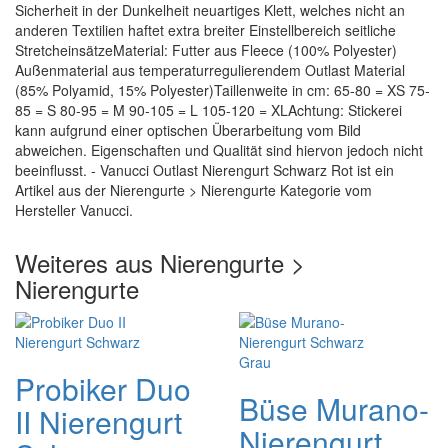
Sicherheit in der Dunkelheit neuartiges Klett, welches nicht an
anderen Textilien haftet extra breiter Einstellbereich seitliche
StretcheinsätzeMaterial: Futter aus Fleece (100% Polyester)
Außenmaterial aus temperaturregulierendem Outlast Material
(85% Polyamid, 15% Polyester)Taillenweite in cm: 65-80 = XS 75-
85 = S 80-95 = M 90-105 = L 105-120 = XLAchtung: Stickerei
kann aufgrund einer optischen Überarbeitung vom Bild
abweichen. Eigenschaften und Qualität sind hiervon jedoch nicht
beeinflusst. - Vanucci Outlast Nierengurt Schwarz Rot ist ein
Artikel aus der Nierengurte > Nierengurte Kategorie vom
Hersteller Vanucci.
Weiteres aus Nierengurte >
Nierengurte
Probiker Duo
Büse Murano-
II Nierengurt
Nierengurt