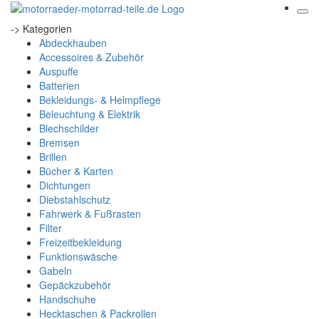
-> Kategorien
Abdeckhauben
Accessoires & Zubehör
Auspuffe
Batterien
Bekleidungs- & Helmpflege
Beleuchtung & Elektrik
Blechschilder
Bremsen
Brillen
Bücher & Karten
Dichtungen
Diebstahlschutz
Fahrwerk & Fußrasten
Filter
Freizeitbekleidung
Funktionswäsche
Gabeln
Gepäckzubehör
Handschuhe
Hecktaschen & Packrollen