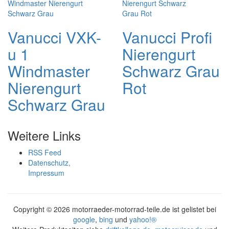
Vanucci VXK-
Vanucci Profi
u 1
Nierengurt
Windmaster
Schwarz Grau
Nierengurt
Rot
Schwarz Grau
Weitere Links
RSS Feed
Datenschutz,
Impressum
Copyright ©
2026 motorraeder-motorrad-teile.de ist gelistet bei
google
,
bing
und
yahoo!®