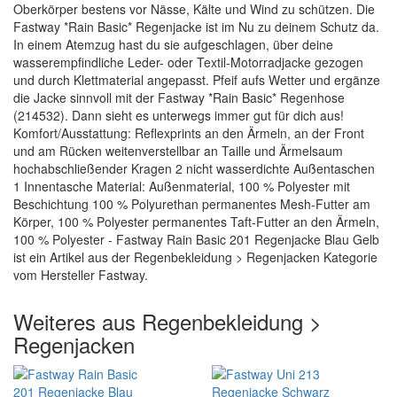
Oberkörper bestens vor Nässe, Kälte und Wind zu schützen. Die
Fastway *Rain Basic* Regenjacke ist im Nu zu deinem Schutz da.
In einem Atemzug hast du sie aufgeschlagen, über deine
wasserempfindliche Leder- oder Textil-Motorradjacke gezogen
und durch Klettmaterial angepasst. Pfeif aufs Wetter und ergänze
die Jacke sinnvoll mit der Fastway *Rain Basic* Regenhose
(214532). Dann sieht es unterwegs immer gut für dich aus!
Komfort/Ausstattung: Reflexprints an den Ärmeln, an der Front
und am Rücken weitenverstellbar an Taille und Ärmelsaum
hochabschließender Kragen 2 nicht wasserdichte Außentaschen
1 Innentasche Material: Außenmaterial, 100 % Polyester mit
Beschichtung 100 % Polyurethan permanentes Mesh-Futter am
Körper, 100 % Polyester permanentes Taft-Futter an den Ärmeln,
100 % Polyester - Fastway Rain Basic 201 Regenjacke Blau Gelb
ist ein Artikel aus der Regenbekleidung > Regenjacken Kategorie
vom Hersteller Fastway.
Weiteres aus Regenbekleidung >
Regenjacken