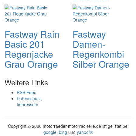
Fastway Rain
Fastway
Basic 201
Damen-
Regenjacke
Regenkombi
Grau Orange
Silber Orange
Weitere Links
RSS Feed
Datenschutz,
Impressum
Copyright ©
2026 motorraeder-motorrad-teile.de ist gelistet bei
google
,
bing
und
yahoo!®