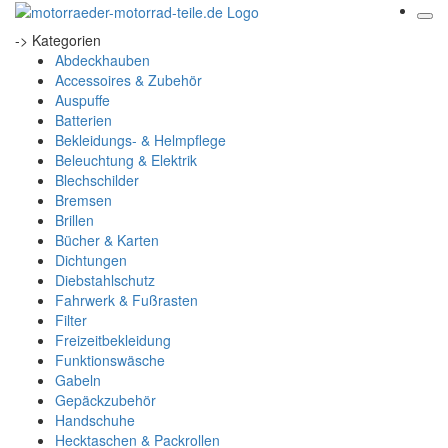
-> Kategorien
Abdeckhauben
Accessoires & Zubehör
Auspuffe
Batterien
Bekleidungs- & Helmpflege
Beleuchtung & Elektrik
Blechschilder
Bremsen
Brillen
Bücher & Karten
Dichtungen
Diebstahlschutz
Fahrwerk & Fußrasten
Filter
Freizeitbekleidung
Funktionswäsche
Gabeln
Gepäckzubehör
Handschuhe
Hecktaschen & Packrollen