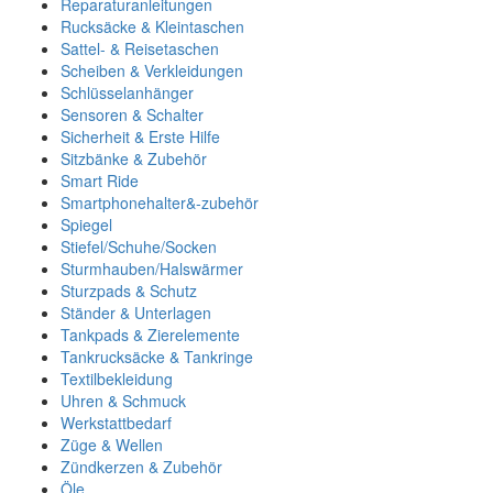
Reparaturanleitungen
Rucksäcke & Kleintaschen
Sattel- & Reisetaschen
Scheiben & Verkleidungen
Schlüsselanhänger
Sensoren & Schalter
Sicherheit & Erste Hilfe
Sitzbänke & Zubehör
Smart Ride
Smartphonehalter&-zubehör
Spiegel
Stiefel/Schuhe/Socken
Sturmhauben/Halswärmer
Sturzpads & Schutz
Ständer & Unterlagen
Tankpads & Zierelemente
Tankrucksäcke & Tankringe
Textilbekleidung
Uhren & Schmuck
Werkstattbedarf
Züge & Wellen
Zündkerzen & Zubehör
Öle