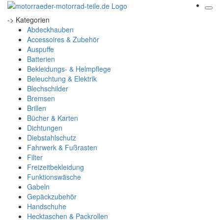
-> Kategorien
Abdeckhauben
Accessoires & Zubehör
Auspuffe
Batterien
Bekleidungs- & Helmpflege
Beleuchtung & Elektrik
Blechschilder
Bremsen
Brillen
Bücher & Karten
Dichtungen
Diebstahlschutz
Fahrwerk & Fußrasten
Filter
Freizeitbekleidung
Funktionswäsche
Gabeln
Gepäckzubehör
Handschuhe
Hecktaschen & Packrollen