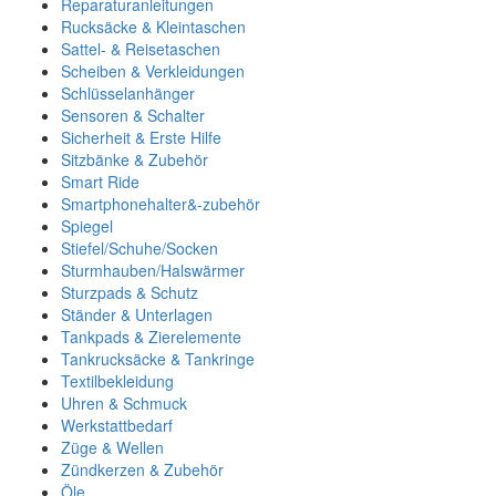
Reparaturanleitungen
Rucksäcke & Kleintaschen
Sattel- & Reisetaschen
Scheiben & Verkleidungen
Schlüsselanhänger
Sensoren & Schalter
Sicherheit & Erste Hilfe
Sitzbänke & Zubehör
Smart Ride
Smartphonehalter&-zubehör
Spiegel
Stiefel/Schuhe/Socken
Sturmhauben/Halswärmer
Sturzpads & Schutz
Ständer & Unterlagen
Tankpads & Zierelemente
Tankrucksäcke & Tankringe
Textilbekleidung
Uhren & Schmuck
Werkstattbedarf
Züge & Wellen
Zündkerzen & Zubehör
Öle