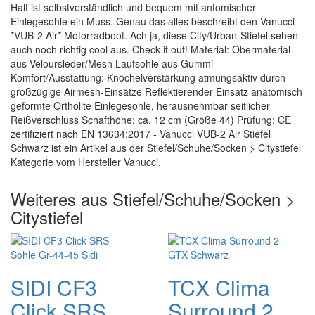
Halt ist selbstverständlich und bequem mit antomischer
Einlegesohle ein Muss. Genau das alles beschreibt den Vanucci
*VUB-2 Air* Motorradboot. Ach ja, diese City/Urban-Stiefel sehen
auch noch richtig cool aus. Check it out! Material: Obermaterial
aus Veloursleder/Mesh Laufsohle aus Gummi
Komfort/Ausstattung: Knöchelverstärkung atmungsaktiv durch
großzügige Airmesh-Einsätze Reflektierender Einsatz anatomisch
geformte Ortholite Einlegesohle, herausnehmbar seitlicher
Reißverschluss Schafthöhe: ca. 12 cm (Größe 44) Prüfung: CE
zertifiziert nach EN 13634:2017 - Vanucci VUB-2 Air Stiefel
Schwarz ist ein Artikel aus der Stiefel/Schuhe/Socken > Citystiefel
Kategorie vom Hersteller Vanucci.
Weiteres aus Stiefel/Schuhe/Socken >
Citystiefel
SIDI CF3
TCX Clima
Click SRS
Surround 2