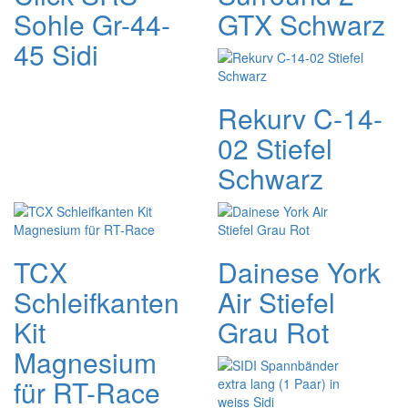
Sohle Gr-44-
GTX Schwarz
45 Sidi
Rekurv C-14-
02 Stiefel
Schwarz
TCX
Dainese York
Schleifkanten
Air Stiefel
Kit
Grau Rot
Magnesium
für RT-Race