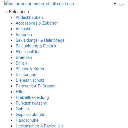
-> Kategorien
Abdeckhauben
Accessoires & Zubehör
Auspuffe
Batterien
Bekleidungs- & Helmpflege
Beleuchtung & Elektrik
Blechschilder
Bremsen
Brillen
Bücher & Karten
Dichtungen
Diebstahlschutz
Fahrwerk & Fußrasten
Filter
Freizeitbekleidung
Funktionswäsche
Gabeln
Gepäckzubehör
Handschuhe
Hecktaschen & Packrollen