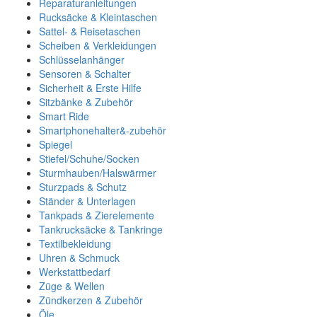
Reparaturanleitungen
Rucksäcke & Kleintaschen
Sattel- & Reisetaschen
Scheiben & Verkleidungen
Schlüsselanhänger
Sensoren & Schalter
Sicherheit & Erste Hilfe
Sitzbänke & Zubehör
Smart Ride
Smartphonehalter&-zubehör
Spiegel
Stiefel/Schuhe/Socken
Sturmhauben/Halswärmer
Sturzpads & Schutz
Ständer & Unterlagen
Tankpads & Zierelemente
Tankrucksäcke & Tankringe
Textilbekleidung
Uhren & Schmuck
Werkstattbedarf
Züge & Wellen
Zündkerzen & Zubehör
Öle