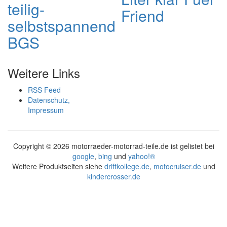
teilig-
Friend
selbstspannend
BGS
Weitere Links
RSS Feed
Datenschutz,
Impressum
Copyright ©
2026 motorraeder-motorrad-teile.de ist gelistet bei
google
,
bing
und
yahoo!®
Weitere Produktseiten siehe
driftkollege.de
,
motocruiser.de
und
kindercrosser.de