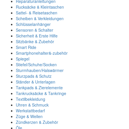
Reparaturanleitungen
Rucksäcke & Kleintaschen
Sattel- & Reisetaschen
Scheiben & Verkleidungen
Schlüsselanhänger
Sensoren & Schalter
Sicherheit & Erste Hilfe
Sitzbänke & Zubehör
Smart Ride
Smartphonehalter&-zubehör
Spiegel
Stiefel/Schuhe/Socken
Sturmhauben/Halswärmer
Sturzpads & Schutz
Ständer & Unterlagen
Tankpads & Zierelemente
Tankrucksäcke & Tankringe
Textilbekleidung
Uhren & Schmuck
Werkstattbedarf
Züge & Wellen
Zündkerzen & Zubehör
Öle