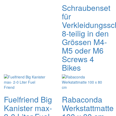
Schraubenset
für
Verkleidungssc
8-teilig in den
Grössen M4-
M5 oder M6
Screws 4
Bikes
Fuelfriend Big
Rabaconda
Kanister max-
Werkstattmatte