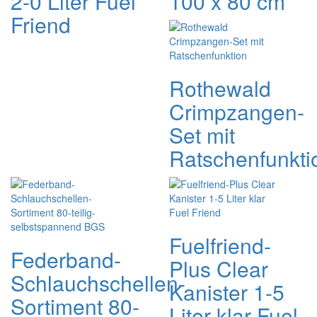
2-0 Liter Fuel
100 x 80 cm
Friend
Rothewald
Crimpzangen-
Set mit
Ratschenfunkti
Fuelfriend-
Federband-
Plus Clear
Schlauchschellen-
Kanister 1-5
Sortiment 80-
Liter klar Fuel