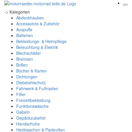
-> Kategorien
Abdeckhauben
Accessoires & Zubehör
Auspuffe
Batterien
Bekleidungs- & Helmpflege
Beleuchtung & Elektrik
Blechschilder
Bremsen
Brillen
Bücher & Karten
Dichtungen
Diebstahlschutz
Fahrwerk & Fußrasten
Filter
Freizeitbekleidung
Funktionswäsche
Gabeln
Gepäckzubehör
Handschuhe
Hecktaschen & Packrollen